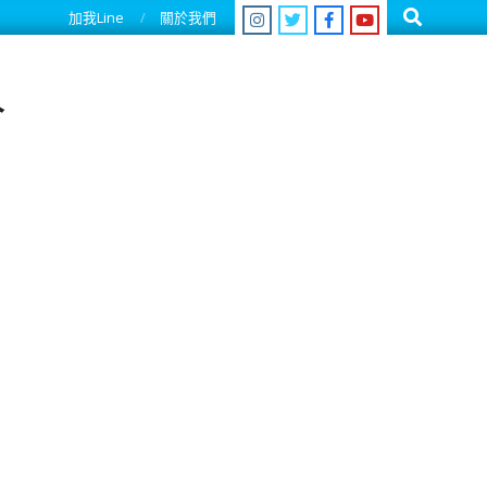
Search
加我Line
關於我們
人