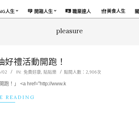
美食人生
ING人生
開箱人生
職業達人
pleasure
票抽好禮活動開跑！
6/02
IN:
免費好康
,
貼貼樂
點閱人數：2,906次
<a href=”http://www.k
E READING