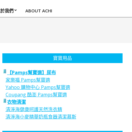
關於我們
ABOUT ACHI
寶寶用品
【Pamps幫寶適】尿布
家樂福 Pamps幫寶適
Yahoo 購物中心 Pamps幫寶適
Coupang 酷澎 Pamps幫寶適
衣物清潔
清淨海健康呵護天然洗衣精
清淨海小麥精華奶瓶食器清潔慕斯