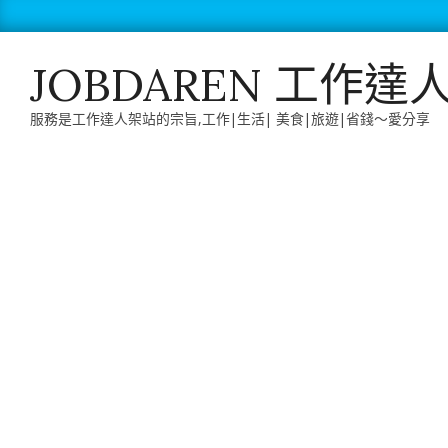
Skip
to
content
JOBDAREN 工作達
服務是工作達人架站的宗旨,工作|生活| 美食|旅遊|省錢～愛分享