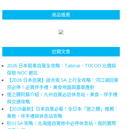
商品推薦
近期文章
2026 日本租車自駕全攻略：Tabirai、TOCOO 比價與
保險 NOC 避坑
【2026 日本自駕】談合坂 SA 上行全攻略：河口湖回東
京必停！必買伴手禮、美食地圖與塞車應對
道之驛阿蘇介紹｜九州自駕必訪休息站，美食、伴手禮
與交通攻略
【2026最新】日本自駕必看！全日本「道之驛」推薦：
美食、伴手禮與休息站攻略
砂川 SA 攻略｜北海道自駕途中必停休息站，我的實際