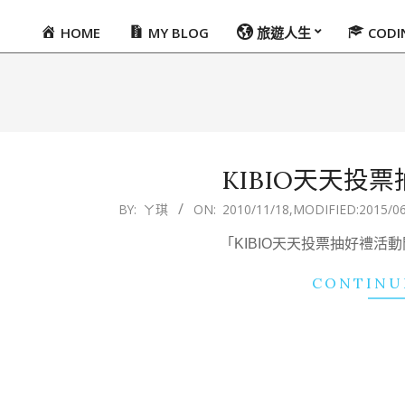
HOME
MY BLOG
旅遊人生
COD
Primary
Navigation
Menu
KIBIO天天投
2010-
BY:
ㄚ琪
ON:
2010/11/18
,MODIFIED:
2015/0
11-
「KIBIO天天投票抽好禮活動開跑！」 
18
CONTINU