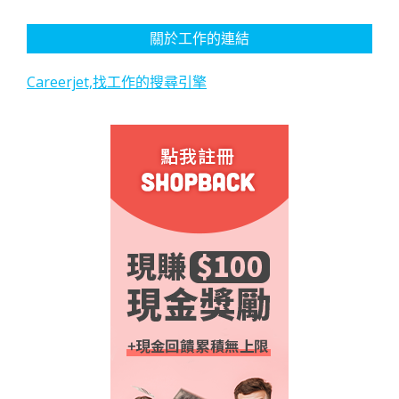
關於工作的連結
Careerjet,找工作的搜尋引擎