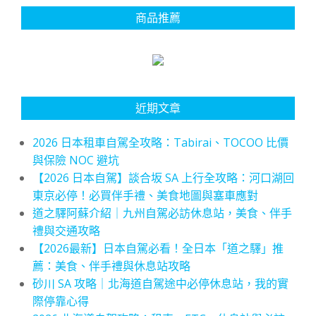
商品推薦
近期文章
2026 日本租車自駕全攻略：Tabirai、TOCOO 比價
與保險 NOC 避坑
【2026 日本自駕】談合坂 SA 上行全攻略：河口湖回
東京必停！必買伴手禮、美食地圖與塞車應對
道之驛阿蘇介紹｜九州自駕必訪休息站，美食、伴手
禮與交通攻略
【2026最新】日本自駕必看！全日本「道之驛」推
薦：美食、伴手禮與休息站攻略
砂川 SA 攻略｜北海道自駕途中必停休息站，我的實
際停靠心得