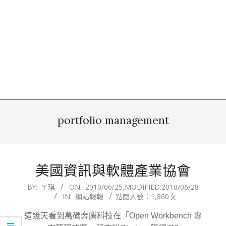
portfolio management
美國資訊與軟體產業協會
2010-
BY:
ㄚ琪
ON:
2010/06/25
,MODIFIED:
2010/06/28
IN:
網站報報
點閱人數：1,860次
06-
25
這幾天看到萬碼奔騰科技在「Open Workbench 專