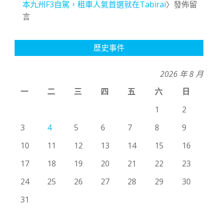
本九州F3自駕，租車人氣首選就在Tabirai
〉發佈留
言
歷史事件
2026 年 8 月
一
二
三
四
五
六
日
1
2
3
4
5
6
7
8
9
10
11
12
13
14
15
16
17
18
19
20
21
22
23
24
25
26
27
28
29
30
31