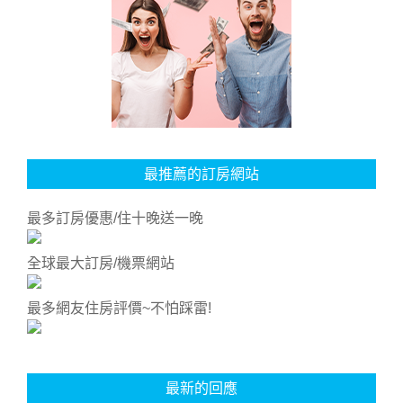
最推薦的訂房網站
最多訂房優惠/住十晚送一晚
全球最大訂房/機票網站
最多網友住房評價~不怕踩雷!
最新的回應