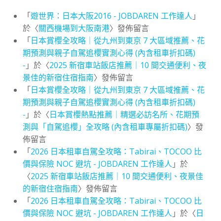
「
遊世界：日本大阪2016 - JOBDAREN 工作達人
」
於〈
關西機場到大阪南港
〉發佈留言
「
日本賞櫻全攻略｜從九州到東京 7 大區域推薦、花
期預測與親子自駕追櫻實測心得 (內含租車折扣碼)
-
」於〈
2025 新宿車站飯店推薦｜10 間交通便利、夜
景佳的新宿住宿指南
〉發佈留言
「
日本賞櫻全攻略｜從九州到東京 7 大區域推薦、花
期預測與親子自駕追櫻實測心得 (內含租車折扣碼)
-
」於〈
日本賞櫻熱點推薦｜精選必訪名所、花期預
測與「自駕追櫻」全攻略 (內含租車專屬折扣碼)
〉發
佈留言
「
2026 日本租車自駕全攻略：Tabirai、TOCOO 比
價與保險 NOC 避坑 - JOBDAREN 工作達人
」於
〈
2025 新宿車站飯店推薦｜10 間交通便利、夜景佳
的新宿住宿指南
〉發佈留言
「
2026 日本租車自駕全攻略：Tabirai、TOCOO 比
價與保險 NOC 避坑 - JOBDAREN 工作達人
」於〈
日