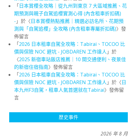
「
日本賞櫻全攻略｜從九州到東京 7 大區域推薦、花
期預測與親子自駕追櫻實測心得 (內含租車折扣碼)
-
」於〈
日本賞櫻熱點推薦｜精選必訪名所、花期預
測與「自駕追櫻」全攻略 (內含租車專屬折扣碼)
〉發
佈留言
「
2026 日本租車自駕全攻略：Tabirai、TOCOO 比
價與保險 NOC 避坑 - JOBDAREN 工作達人
」於
〈
2025 新宿車站飯店推薦｜10 間交通便利、夜景佳
的新宿住宿指南
〉發佈留言
「
2026 日本租車自駕全攻略：Tabirai、TOCOO 比
價與保險 NOC 避坑 - JOBDAREN 工作達人
」於〈
日
本九州F3自駕，租車人氣首選就在Tabirai
〉發佈留
言
歷史事件
2026 年 8 月