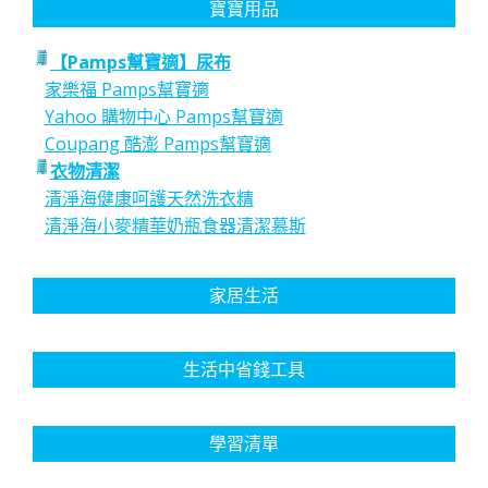
寶寶用品
【Pamps幫寶適】尿布
家樂福 Pamps幫寶適
Yahoo 購物中心 Pamps幫寶適
Coupang 酷澎 Pamps幫寶適
衣物清潔
清淨海健康呵護天然洗衣精
清淨海小麥精華奶瓶食器清潔慕斯
家居生活
生活中省錢工具
學習清單