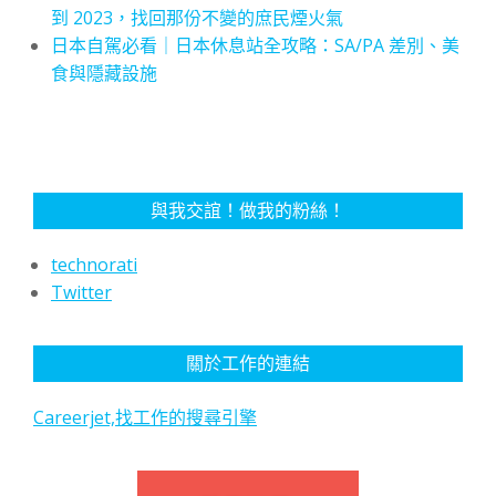
到 2023，找回那份不變的庶民煙火氣
日本自駕必看｜日本休息站全攻略：SA/PA 差別、美
食與隱藏設施
與我交誼！做我的粉絲！
technorati
Twitter
關於工作的連結
Careerjet,找工作的搜尋引擎