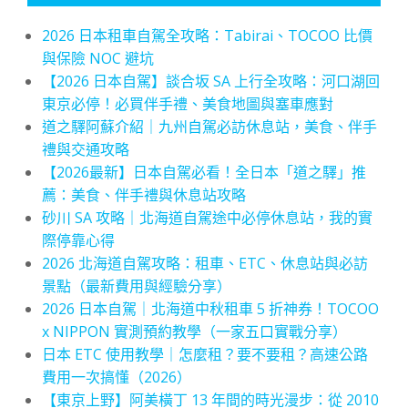
2026 日本租車自駕全攻略：Tabirai、TOCOO 比價
與保險 NOC 避坑
【2026 日本自駕】談合坂 SA 上行全攻略：河口湖回
東京必停！必買伴手禮、美食地圖與塞車應對
道之驛阿蘇介紹｜九州自駕必訪休息站，美食、伴手
禮與交通攻略
【2026最新】日本自駕必看！全日本「道之驛」推
薦：美食、伴手禮與休息站攻略
砂川 SA 攻略｜北海道自駕途中必停休息站，我的實
際停靠心得
2026 北海道自駕攻略：租車、ETC、休息站與必訪
景點（最新費用與經驗分享）
2026 日本自駕｜北海道中秋租車 5 折神券！TOCOO
x NIPPON 實測預約教學（一家五口實戰分享）
日本 ETC 使用教學｜怎麼租？要不要租？高速公路
費用一次搞懂（2026）
【東京上野】阿美橫丁 13 年間的時光漫步：從 2010