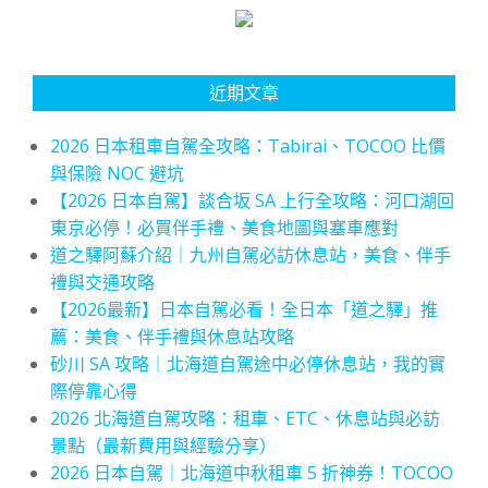
近期文章
2026 日本租車自駕全攻略：Tabirai、TOCOO 比價
與保險 NOC 避坑
【2026 日本自駕】談合坂 SA 上行全攻略：河口湖回
東京必停！必買伴手禮、美食地圖與塞車應對
道之驛阿蘇介紹｜九州自駕必訪休息站，美食、伴手
禮與交通攻略
【2026最新】日本自駕必看！全日本「道之驛」推
薦：美食、伴手禮與休息站攻略
砂川 SA 攻略｜北海道自駕途中必停休息站，我的實
際停靠心得
2026 北海道自駕攻略：租車、ETC、休息站與必訪
景點（最新費用與經驗分享）
2026 日本自駕｜北海道中秋租車 5 折神券！TOCOO