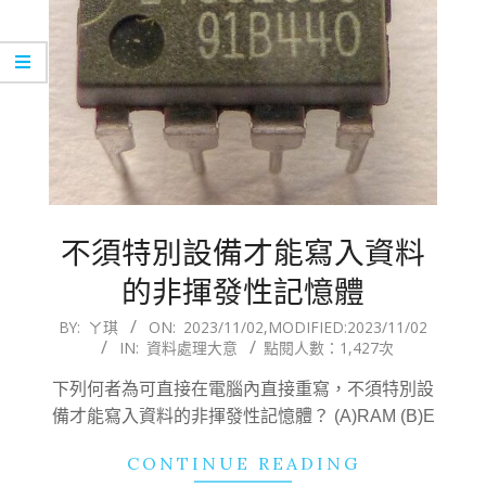
不須特別設備才能寫入資料
的非揮發性記憶體
2023-
BY:
ㄚ琪
ON:
2023/11/02
,MODIFIED:
2023/11/02
IN:
資料處理大意
點閱人數：1,427次
11-
02
下列何者為可直接在電腦內直接重寫，不須特別設
備才能寫入資料的非揮發性記憶體？ (A)RAM (B)E
CONTINUE READING