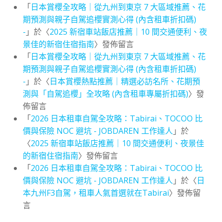
「
日本賞櫻全攻略｜從九州到東京 7 大區域推薦、花
期預測與親子自駕追櫻實測心得 (內含租車折扣碼)
-
」於〈
2025 新宿車站飯店推薦｜10 間交通便利、夜
景佳的新宿住宿指南
〉發佈留言
「
日本賞櫻全攻略｜從九州到東京 7 大區域推薦、花
期預測與親子自駕追櫻實測心得 (內含租車折扣碼)
-
」於〈
日本賞櫻熱點推薦｜精選必訪名所、花期預
測與「自駕追櫻」全攻略 (內含租車專屬折扣碼)
〉發
佈留言
「
2026 日本租車自駕全攻略：Tabirai、TOCOO 比
價與保險 NOC 避坑 - JOBDAREN 工作達人
」於
〈
2025 新宿車站飯店推薦｜10 間交通便利、夜景佳
的新宿住宿指南
〉發佈留言
「
2026 日本租車自駕全攻略：Tabirai、TOCOO 比
價與保險 NOC 避坑 - JOBDAREN 工作達人
」於〈
日
本九州F3自駕，租車人氣首選就在Tabirai
〉發佈留
言