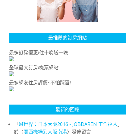
最推薦的訂房網站
最多訂房優惠/住十晚送一晚
全球最大訂房/機票網站
最多網友住房評價~不怕踩雷!
最新的回應
「
遊世界：日本大阪2016 - JOBDAREN 工作達人
」
於〈
關西機場到大阪南港
〉發佈留言