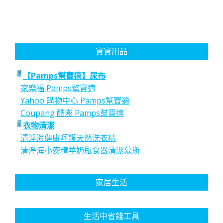
寶寶用品
【Pamps幫寶適】尿布
家樂福 Pamps幫寶適
Yahoo 購物中心 Pamps幫寶適
Coupang 酷澎 Pamps幫寶適
衣物清潔
清淨海健康呵護天然洗衣精
清淨海小麥精華奶瓶食器清潔慕斯
家居生活
生活中省錢工具