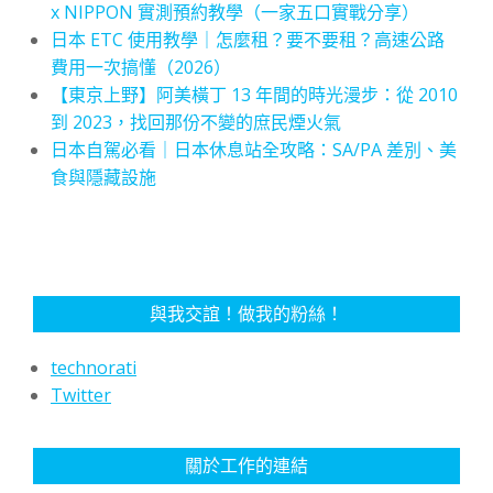
x NIPPON 實測預約教學（一家五口實戰分享）
日本 ETC 使用教學｜怎麼租？要不要租？高速公路
費用一次搞懂（2026）
【東京上野】阿美橫丁 13 年間的時光漫步：從 2010
到 2023，找回那份不變的庶民煙火氣
日本自駕必看｜日本休息站全攻略：SA/PA 差別、美
食與隱藏設施
與我交誼！做我的粉絲！
technorati
Twitter
關於工作的連結