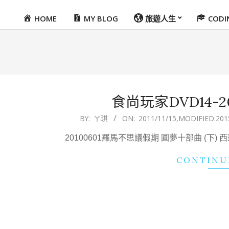
HOME
MY BLOG
旅遊人生
COD
Primary
Navigation
Menu
食尚玩家DVD14-201
2011-
BY:
ㄚ琪
ON:
2011/11/15
,MODIFIED:
201
11-
20100601羅馬不思議假期 圓夢十部曲 (下
15
CONTINU