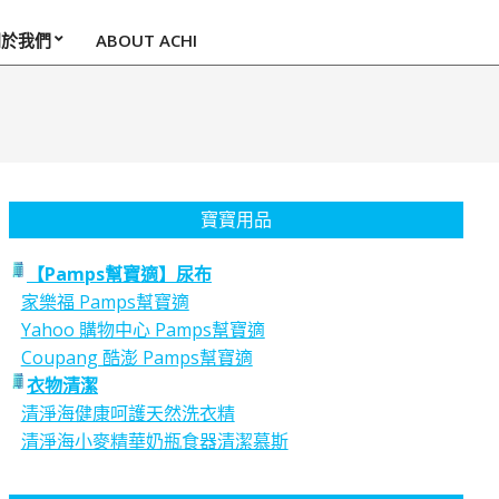
關於我們
ABOUT ACHI
寶寶用品
【Pamps幫寶適】尿布
家樂福 Pamps幫寶適
Yahoo 購物中心 Pamps幫寶適
Coupang 酷澎 Pamps幫寶適
衣物清潔
清淨海健康呵護天然洗衣精
清淨海小麥精華奶瓶食器清潔慕斯