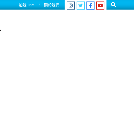
Search
加我Line
關於我們
人