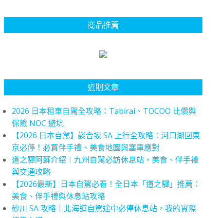
商品推薦
近期文章
2026 日本租車自駕全攻略：Tabirai、TOCOO 比價與
保險 NOC 避坑
【2026 日本自駕】談合坂 SA 上行全攻略：河口湖回東
京必停！必買伴手禮、美食地圖與塞車應對
道之驛阿蘇介紹｜九州自駕必訪休息站，美食、伴手禮
與交通攻略
【2026最新】日本自駕必看！全日本「道之驛」推薦：
美食、伴手禮與休息站攻略
砂川 SA 攻略｜北海道自駕途中必停休息站，我的實際