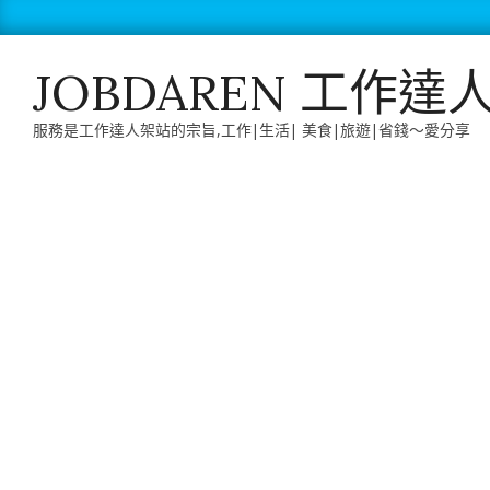
Skip
to
content
JOBDAREN 工作達
服務是工作達人架站的宗旨,工作|生活| 美食|旅遊|省錢～愛分享