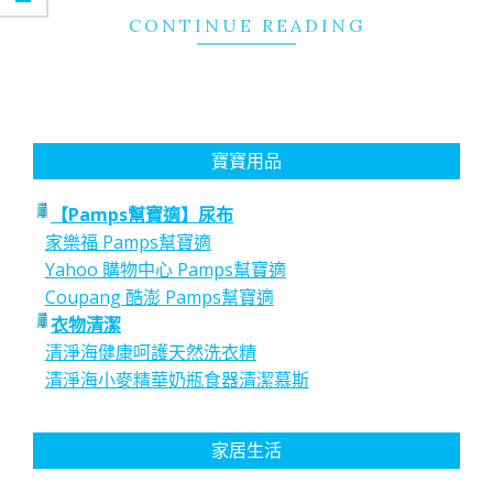
CONTINUE READING
寶寶用品
【Pamps幫寶適】尿布
家樂福 Pamps幫寶適
Yahoo 購物中心 Pamps幫寶適
Coupang 酷澎 Pamps幫寶適
衣物清潔
清淨海健康呵護天然洗衣精
清淨海小麥精華奶瓶食器清潔慕斯
家居生活