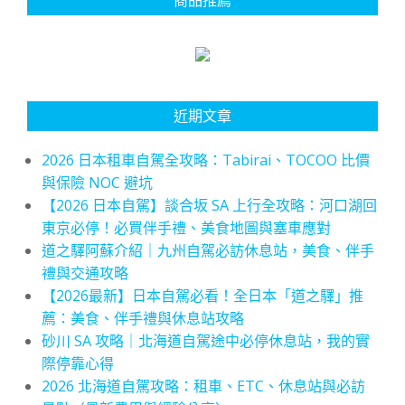
近期文章
2026 日本租車自駕全攻略：Tabirai、TOCOO 比價
與保險 NOC 避坑
【2026 日本自駕】談合坂 SA 上行全攻略：河口湖回
東京必停！必買伴手禮、美食地圖與塞車應對
道之驛阿蘇介紹｜九州自駕必訪休息站，美食、伴手
禮與交通攻略
【2026最新】日本自駕必看！全日本「道之驛」推
薦：美食、伴手禮與休息站攻略
砂川 SA 攻略｜北海道自駕途中必停休息站，我的實
際停靠心得
2026 北海道自駕攻略：租車、ETC、休息站與必訪