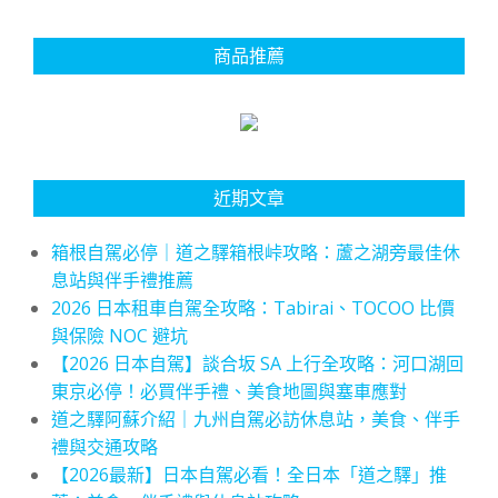
商品推薦
近期文章
箱根自駕必停｜道之驛箱根峠攻略：蘆之湖旁最佳休
息站與伴手禮推薦
2026 日本租車自駕全攻略：Tabirai、TOCOO 比價
與保險 NOC 避坑
【2026 日本自駕】談合坂 SA 上行全攻略：河口湖回
東京必停！必買伴手禮、美食地圖與塞車應對
道之驛阿蘇介紹｜九州自駕必訪休息站，美食、伴手
禮與交通攻略
【2026最新】日本自駕必看！全日本「道之驛」推