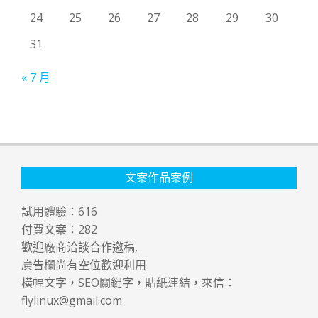
24
25
26
27
28
29
30
31
« 7 月
文案作品案例
試用體驗：
616
付費文案：
282
歡迎廠商洽談合作邀稿,
廣告欄尚有空位歡迎利用
橫幅文字，SEO關鍵字，貼紙連結，來信：
flylinux@gmail.com