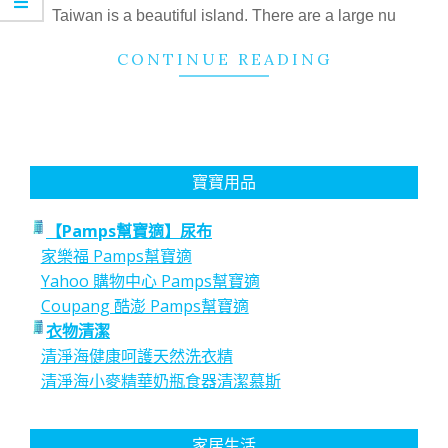
17
Taiwan is a beautiful island. There are a large nu
CONTINUE READING
寶寶用品
【Pamps幫寶適】尿布
家樂福 Pamps幫寶適
Yahoo 購物中心 Pamps幫寶適
Coupang 酷澎 Pamps幫寶適
衣物清潔
清淨海健康呵護天然洗衣精
清淨海小麥精華奶瓶食器清潔慕斯
家居生活