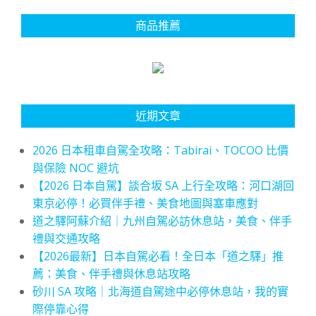
商品推薦
近期文章
2026 日本租車自駕全攻略：Tabirai、TOCOO 比價
與保險 NOC 避坑
【2026 日本自駕】談合坂 SA 上行全攻略：河口湖回
東京必停！必買伴手禮、美食地圖與塞車應對
道之驛阿蘇介紹｜九州自駕必訪休息站，美食、伴手
禮與交通攻略
【2026最新】日本自駕必看！全日本「道之驛」推
薦：美食、伴手禮與休息站攻略
砂川 SA 攻略｜北海道自駕途中必停休息站，我的實
際停靠心得