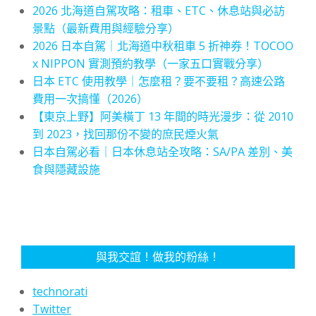
2026 北海道自駕攻略：租車、ETC、休息站與必訪
景點（最新費用與經驗分享）
2026 日本自駕｜北海道中秋租車 5 折神券！TOCOO
x NIPPON 實測預約教學（一家五口實戰分享）
日本 ETC 使用教學｜怎麼租？要不要租？高速公路
費用一次搞懂（2026）
【東京上野】阿美橫丁 13 年間的時光漫步：從 2010
到 2023，找回那份不變的庶民煙火氣
日本自駕必看｜日本休息站全攻略：SA/PA 差別、美
食與隱藏設施
與我交誼！做我的粉絲！
technorati
Twitter