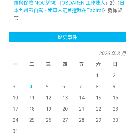
價與保險 NOC 避坑 - JOBDAREN 工作達人
」於〈
日
本九州F3自駕，租車人氣首選就在Tabirai
〉發佈留
言
歷史事件
2026 年 8 月
一
二
三
四
五
六
日
1
2
3
4
5
6
7
8
9
10
11
12
13
14
15
16
17
18
19
20
21
22
23
24
25
26
27
28
29
30
31