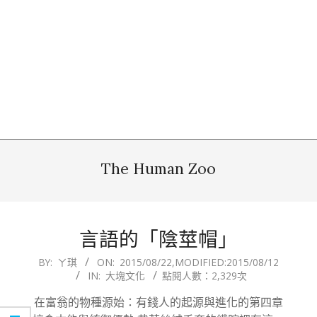
The Human Zoo
言語的「陰莖帽」
2015-
BY:
ㄚ琪
ON:
2015/08/22
,MODIFIED:
2015/08/12
IN:
大塊文化
點閱人數：2,329次
08-
22
在富翁的物種源始：有錢人的起源與進化的第四章