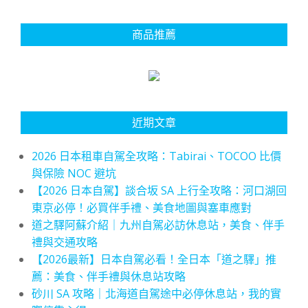
商品推薦
近期文章
2026 日本租車自駕全攻略：Tabirai、TOCOO 比價
與保險 NOC 避坑
【2026 日本自駕】談合坂 SA 上行全攻略：河口湖回
東京必停！必買伴手禮、美食地圖與塞車應對
道之驛阿蘇介紹｜九州自駕必訪休息站，美食、伴手
禮與交通攻略
【2026最新】日本自駕必看！全日本「道之驛」推
薦：美食、伴手禮與休息站攻略
砂川 SA 攻略｜北海道自駕途中必停休息站，我的實