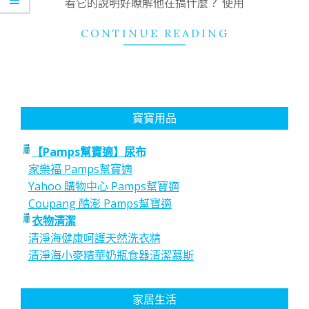
看它的說明好瞭解他在搞什麼？ 使用
CONTINUE READING
寶寶用品
【Pamps幫寶適】尿布
家樂福 Pamps幫寶適
Yahoo 購物中心 Pamps幫寶適
Coupang 酷澎 Pamps幫寶適
衣物清潔
清淨海健康呵護天然洗衣精
清淨海小麥精華奶瓶食器清潔慕斯
家居生活