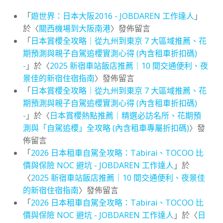
「
遊世界：日本大阪2016 - JOBDAREN 工作達人
」
於〈
關西機場到大阪南港
〉發佈留言
「
日本賞櫻全攻略｜從九州到東京 7 大區域推薦、花
期預測與親子自駕追櫻實測心得 (內含租車折扣碼)
-
」於〈
2025 新宿車站飯店推薦｜10 間交通便利、夜
景佳的新宿住宿指南
〉發佈留言
「
日本賞櫻全攻略｜從九州到東京 7 大區域推薦、花
期預測與親子自駕追櫻實測心得 (內含租車折扣碼)
-
」於〈
日本賞櫻熱點推薦｜精選必訪名所、花期預
測與「自駕追櫻」全攻略 (內含租車專屬折扣碼)
〉發
佈留言
「
2026 日本租車自駕全攻略：Tabirai、TOCOO 比
價與保險 NOC 避坑 - JOBDAREN 工作達人
」於
〈
2025 新宿車站飯店推薦｜10 間交通便利、夜景佳
的新宿住宿指南
〉發佈留言
「
2026 日本租車自駕全攻略：Tabirai、TOCOO 比
價與保險 NOC 避坑 - JOBDAREN 工作達人
」於〈
日