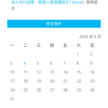
本九州F3自駕，租車人氣首選就在Tabirai
〉發佈留
言
歷史事件
2026 年 8 月
一
二
三
四
五
六
日
1
2
3
4
5
6
7
8
9
10
11
12
13
14
15
16
17
18
19
20
21
22
23
24
25
26
27
28
29
30
31