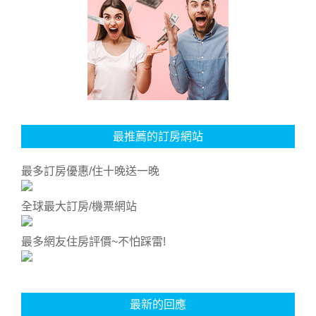
最推薦的訂房網站
最多訂房優惠/住十晚送一晚
全球最大訂房/機票網站
最多網友住房評價~不怕踩雷!
最新的回應