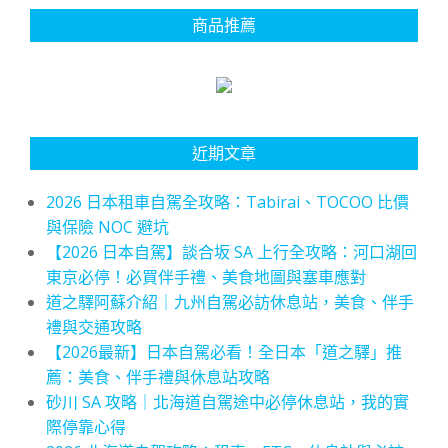
商品推薦
近期文章
2026 日本租車自駕全攻略：Tabirai、TOCOO 比價
與保險 NOC 避坑
【2026 日本自駕】談合坂 SA 上行全攻略：河口湖回
東京必停！必買伴手禮、美食地圖與塞車應對
道之驛阿蘇介紹｜九州自駕必訪休息站，美食、伴手
禮與交通攻略
【2026最新】日本自駕必看！全日本「道之驛」推
薦：美食、伴手禮與休息站攻略
砂川 SA 攻略｜北海道自駕途中必停休息站，我的實
際停靠心得