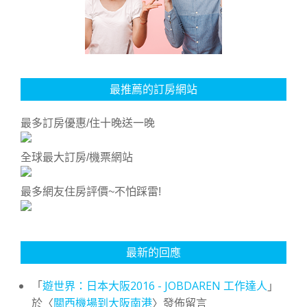
最推薦的訂房網站
最多訂房優惠/住十晚送一晚
全球最大訂房/機票網站
最多網友住房評價~不怕踩雷!
最新的回應
「
遊世界：日本大阪2016 - JOBDAREN 工作達人
」
於〈
關西機場到大阪南港
〉發佈留言