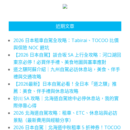
近期文章
2026 日本租車自駕全攻略：Tabirai、TOCOO 比價
與保險 NOC 避坑
【2026 日本自駕】談合坂 SA 上行全攻略：河口湖回
東京必停！必買伴手禮、美食地圖與塞車應對
道之驛阿蘇介紹｜九州自駕必訪休息站，美食、伴手
禮與交通攻略
【2026最新】日本自駕必看！全日本「道之驛」推
薦：美食、伴手禮與休息站攻略
砂川 SA 攻略｜北海道自駕途中必停休息站，我的實
際停靠心得
2026 北海道自駕攻略：租車、ETC、休息站與必訪
景點（最新費用與經驗分享）
2026 日本自駕｜北海道中秋租車 5 折神券！TOCOO