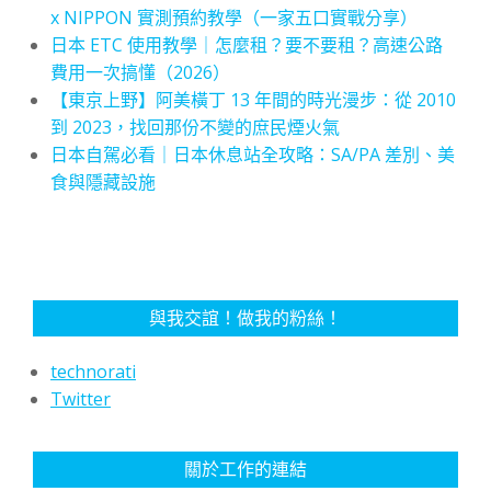
x NIPPON 實測預約教學（一家五口實戰分享）
日本 ETC 使用教學｜怎麼租？要不要租？高速公路
費用一次搞懂（2026）
【東京上野】阿美橫丁 13 年間的時光漫步：從 2010
到 2023，找回那份不變的庶民煙火氣
日本自駕必看｜日本休息站全攻略：SA/PA 差別、美
食與隱藏設施
與我交誼！做我的粉絲！
technorati
Twitter
關於工作的連結