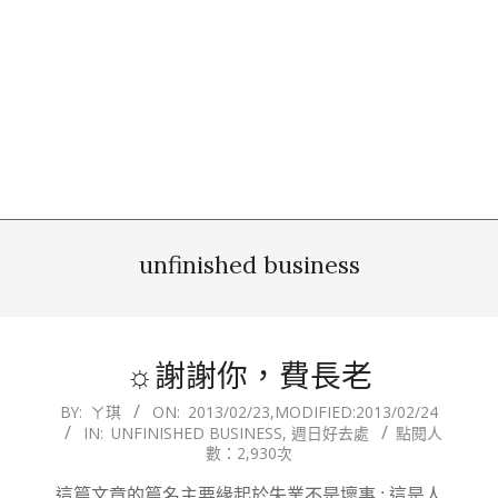
unfinished business
☼謝謝你，費長老
2013-
BY:
ㄚ琪
ON:
2013/02/23
,MODIFIED:
2013/02/24
IN:
UNFINISHED BUSINESS
,
週日好去處
點閱人
02-
數：2,930次
23
這篇文章的篇名主要緣起於失業不是壞事 : 這是人