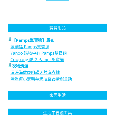
寶寶用品
【Pamps幫寶適】尿布
家樂福 Pamps幫寶適
Yahoo 購物中心 Pamps幫寶適
Coupang 酷澎 Pamps幫寶適
衣物清潔
清淨海健康呵護天然洗衣精
清淨海小麥精華奶瓶食器清潔慕斯
家居生活
生活中省錢工具