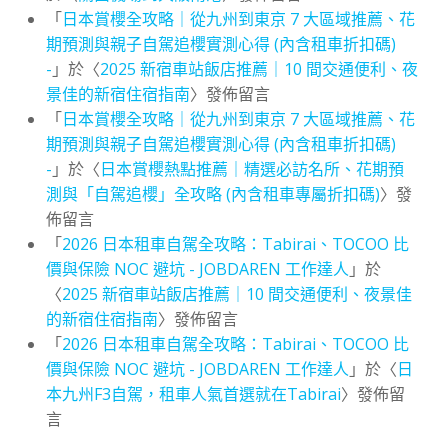
「
日本賞櫻全攻略｜從九州到東京 7 大區域推薦、花
期預測與親子自駕追櫻實測心得 (內含租車折扣碼)
-
」於〈
2025 新宿車站飯店推薦｜10 間交通便利、夜
景佳的新宿住宿指南
〉發佈留言
「
日本賞櫻全攻略｜從九州到東京 7 大區域推薦、花
期預測與親子自駕追櫻實測心得 (內含租車折扣碼)
-
」於〈
日本賞櫻熱點推薦｜精選必訪名所、花期預
測與「自駕追櫻」全攻略 (內含租車專屬折扣碼)
〉發
佈留言
「
2026 日本租車自駕全攻略：Tabirai、TOCOO 比
價與保險 NOC 避坑 - JOBDAREN 工作達人
」於
〈
2025 新宿車站飯店推薦｜10 間交通便利、夜景佳
的新宿住宿指南
〉發佈留言
「
2026 日本租車自駕全攻略：Tabirai、TOCOO 比
價與保險 NOC 避坑 - JOBDAREN 工作達人
」於〈
日
本九州F3自駕，租車人氣首選就在Tabirai
〉發佈留
言