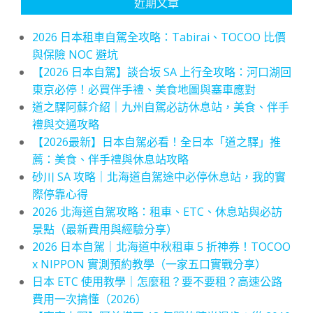
近期文章
2026 日本租車自駕全攻略：Tabirai、TOCOO 比價
與保險 NOC 避坑
【2026 日本自駕】談合坂 SA 上行全攻略：河口湖回
東京必停！必買伴手禮、美食地圖與塞車應對
道之驛阿蘇介紹｜九州自駕必訪休息站，美食、伴手
禮與交通攻略
【2026最新】日本自駕必看！全日本「道之驛」推
薦：美食、伴手禮與休息站攻略
砂川 SA 攻略｜北海道自駕途中必停休息站，我的實
際停靠心得
2026 北海道自駕攻略：租車、ETC、休息站與必訪
景點（最新費用與經驗分享）
2026 日本自駕｜北海道中秋租車 5 折神券！TOCOO
x NIPPON 實測預約教學（一家五口實戰分享）
日本 ETC 使用教學｜怎麼租？要不要租？高速公路
費用一次搞懂（2026）