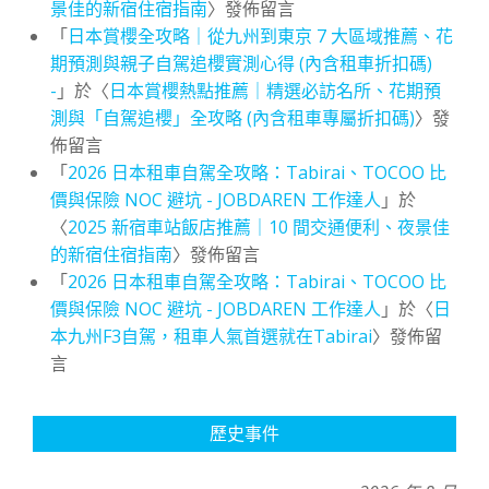
景佳的新宿住宿指南
〉發佈留言
「
日本賞櫻全攻略｜從九州到東京 7 大區域推薦、花
期預測與親子自駕追櫻實測心得 (內含租車折扣碼)
-
」於〈
日本賞櫻熱點推薦｜精選必訪名所、花期預
測與「自駕追櫻」全攻略 (內含租車專屬折扣碼)
〉發
佈留言
「
2026 日本租車自駕全攻略：Tabirai、TOCOO 比
價與保險 NOC 避坑 - JOBDAREN 工作達人
」於
〈
2025 新宿車站飯店推薦｜10 間交通便利、夜景佳
的新宿住宿指南
〉發佈留言
「
2026 日本租車自駕全攻略：Tabirai、TOCOO 比
價與保險 NOC 避坑 - JOBDAREN 工作達人
」於〈
日
本九州F3自駕，租車人氣首選就在Tabirai
〉發佈留
言
歷史事件