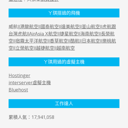
ㄚ琪搭過的飛機
威航||
港龍航空
||
國泰航空
||
達美航空
||
釜山航空
||
虎航跟
台灣虎航
||
AirAsia X航空
||
捷星航空
||
海南航空
||
長榮航
空
||
宿霧太平洋航空
||
香草航空
||
酷航
||
日本航空
||
樂桃航
空
||
立榮航空
||
越捷航空
||
越南航空
ㄚ琪用過的虛擬主機
Hostinger
interserver虛擬主機
Bluehost
工作達人
累積人氣：17,941,058