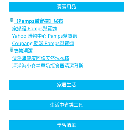
寶寶用品
【Pamps幫寶適】尿布
家樂福 Pamps幫寶適
Yahoo 購物中心 Pamps幫寶適
Coupang 酷澎 Pamps幫寶適
衣物清潔
清淨海健康呵護天然洗衣精
清淨海小麥精華奶瓶食器清潔慕斯
家居生活
生活中省錢工具
學習清單