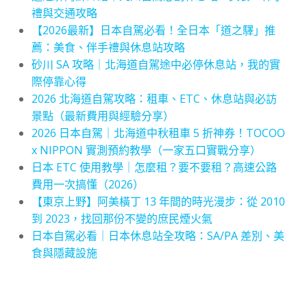
禮與交通攻略
【2026最新】日本自駕必看！全日本「道之驛」推
薦：美食、伴手禮與休息站攻略
砂川 SA 攻略｜北海道自駕途中必停休息站，我的實
際停靠心得
2026 北海道自駕攻略：租車、ETC、休息站與必訪
景點（最新費用與經驗分享）
2026 日本自駕｜北海道中秋租車 5 折神券！TOCOO
x NIPPON 實測預約教學（一家五口實戰分享）
日本 ETC 使用教學｜怎麼租？要不要租？高速公路
費用一次搞懂（2026）
【東京上野】阿美橫丁 13 年間的時光漫步：從 2010
到 2023，找回那份不變的庶民煙火氣
日本自駕必看｜日本休息站全攻略：SA/PA 差別、美
食與隱藏設施