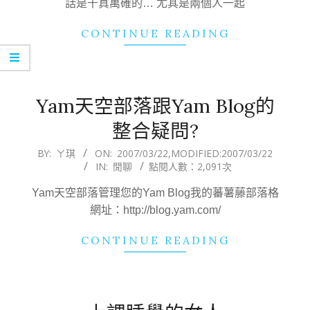
話是千真萬確的… 尤其是兩個人一起
CONTINUE READING
Yam天空部落跟Yam Blog的
整合疑問?
2007-
BY:
ㄚ琪
ON:
2007/03/22
,MODIFIED:
2007/03/22
IN:
閒聊
點閱人數：2,091次
03-
22
Yam天空部落管理您的Yam Blog我的蕃薯藤部落格
網址：http://blog.yam.com/
CONTINUE READING