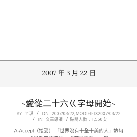
2007 年 3 月 22 日
~愛從二十六ㄍ字母開始~
2007-
BY:
ㄚ琪
ON:
2007/03/22
,MODIFIED:
2007/03/22
IN:
文章導讀
點閱人數：1,550次
03-
22
A-Accept（接受） 「世界沒有十全十美的人」這句