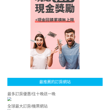
最推薦的訂房網站
最多訂房優惠/住十晚送一晚
全球最大訂房/機票網站