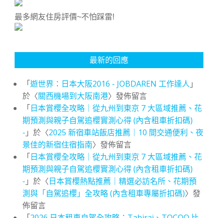
最多網友住房評價~不怕踩雷!
最新的回應
「
遊世界：日本大阪2016 - JOBDAREN 工作達人
」
於〈
關西機場到大阪南港
〉發佈留言
「
日本賞櫻全攻略｜從九州到東京 7 大區域推薦、花
期預測與親子自駕追櫻實測心得 (內含租車折扣碼)
-
」於〈
2025 新宿車站飯店推薦｜10 間交通便利、夜
景佳的新宿住宿指南
〉發佈留言
「
日本賞櫻全攻略｜從九州到東京 7 大區域推薦、花
期預測與親子自駕追櫻實測心得 (內含租車折扣碼)
-
」於〈
日本賞櫻熱點推薦｜精選必訪名所、花期預
測與「自駕追櫻」全攻略 (內含租車專屬折扣碼)
〉發
佈留言
「
2026 日本租車自駕全攻略：Tabirai、TOCOO 比