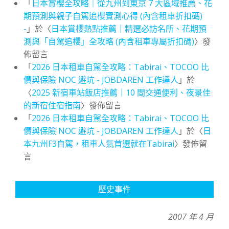
「
日本賞櫻全攻略｜從九州到東京 7 大區域推薦、花
期預測與親子自駕追櫻實測心得 (內含租車折扣碼)
-
」於〈
日本賞櫻熱點推薦｜精選必訪名所、花期預
測與「自駕追櫻」全攻略 (內含租車專屬折扣碼)
〉發
佈留言
「
2026 日本租車自駕全攻略：Tabirai、TOCOO 比
價與保險 NOC 避坑 - JOBDAREN 工作達人
」於
〈
2025 新宿車站飯店推薦｜10 間交通便利、夜景佳
的新宿住宿指南
〉發佈留言
「
2026 日本租車自駕全攻略：Tabirai、TOCOO 比
價與保險 NOC 避坑 - JOBDAREN 工作達人
」於〈
日
本九州F3自駕，租車人氣首選就在Tabirai
〉發佈留
言
歷史事件
2007 年 4 月