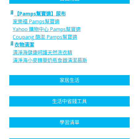
【Pamps幫寶適】尿布
家樂福 Pamps幫寶適
Yahoo 購物中心 Pamps幫寶適
Coupang 酷澎 Pamps幫寶適
衣物清潔
清淨海健康呵護天然洗衣精
清淨海小麥精華奶瓶食器清潔慕斯
家居生活
生活中省錢工具
學習清單