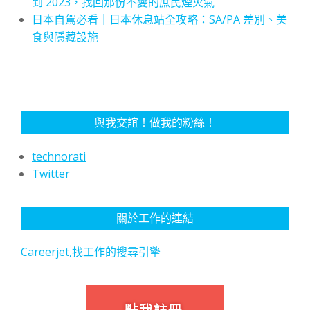
到 2023，找回那份不變的庶民煙火氣
日本自駕必看｜日本休息站全攻略：SA/PA 差別、美
食與隱藏設施
與我交誼！做我的粉絲！
technorati
Twitter
關於工作的連結
Careerjet,找工作的搜尋引擎