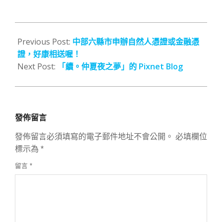
2007-
04-
Previous Post:
中部六縣市申辦自然人憑證或金融憑
30
證，好康相送喔！
Next Post:
「續。仲夏夜之夢」的 Pixnet Blog
發佈留言
發佈留言必須填寫的電子郵件地址不會公開。
必填欄位
標示為
*
留言
*