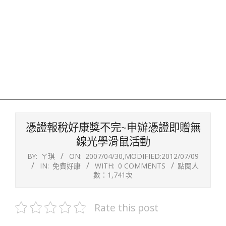
憑證報稅好康獎不完~申辦憑證即贈無
線光學滑鼠活動
BY:
ㄚ琪
ON:
2007/04/30
,MODIFIED:
2012/07/09
IN:
免費好康
WITH:
0 COMMENTS
點閱人
數：1,741次
Rate this post