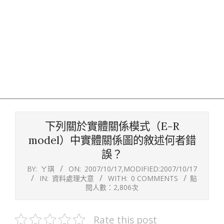
下列關於實體關係模式（E-R
model）中實體關係圖的敘述何者錯
誤？
BY:
ㄚ琪
ON:
2007/10/17
,MODIFIED:
2007/10/17
IN:
資料處理大意
WITH:
0 COMMENTS
點
閱人數：2,806次
Rate this post