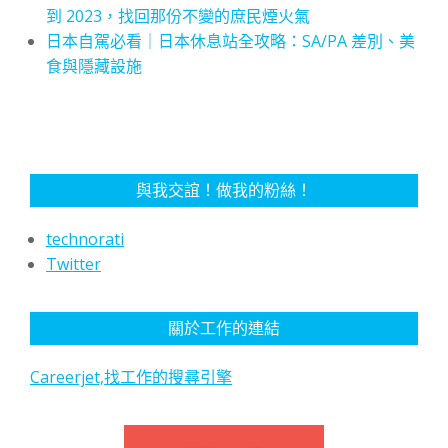
到 2023，找回那份不變的庶民煙火氣
日本自駕必看｜日本休息站全攻略：SA/PA 差別、美
食與隱藏設施
與我交誼！做我的粉絲！
technorati
Twitter
關於工作的連結
Careerjet,找工作的搜尋引擎