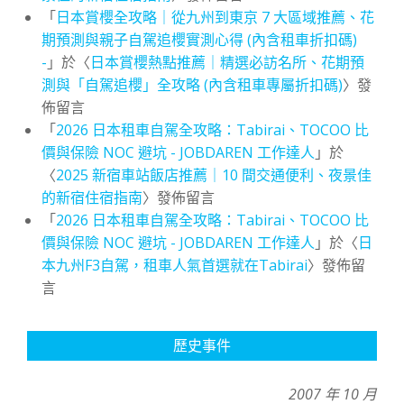
「
日本賞櫻全攻略｜從九州到東京 7 大區域推薦、花
期預測與親子自駕追櫻實測心得 (內含租車折扣碼)
-
」於〈
日本賞櫻熱點推薦｜精選必訪名所、花期預
測與「自駕追櫻」全攻略 (內含租車專屬折扣碼)
〉發
佈留言
「
2026 日本租車自駕全攻略：Tabirai、TOCOO 比
價與保險 NOC 避坑 - JOBDAREN 工作達人
」於
〈
2025 新宿車站飯店推薦｜10 間交通便利、夜景佳
的新宿住宿指南
〉發佈留言
「
2026 日本租車自駕全攻略：Tabirai、TOCOO 比
價與保險 NOC 避坑 - JOBDAREN 工作達人
」於〈
日
本九州F3自駕，租車人氣首選就在Tabirai
〉發佈留
言
歷史事件
2007 年 10 月