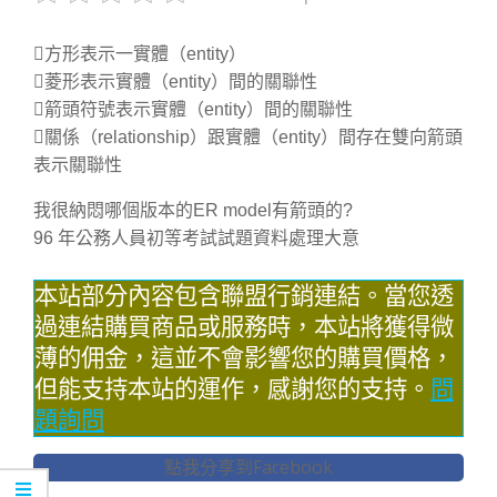
方形表示一實體（entity）
菱形表示實體（entity）間的關聯性
箭頭符號表示實體（entity）間的關聯性
關係（relationship）跟實體（entity）間存在雙向箭頭
表示關聯性
我很納悶哪個版本的ER model有箭頭的?
96 年公務人員初等考試試題資料處理大意
本站部分內容包含聯盟行銷連結。當您透
過連結購買商品或服務時，本站將獲得微
薄的佣金，這並不會影響您的購買價格，
但能支持本站的運作，感謝您的支持。
問
題詢問
點我分享到Facebook