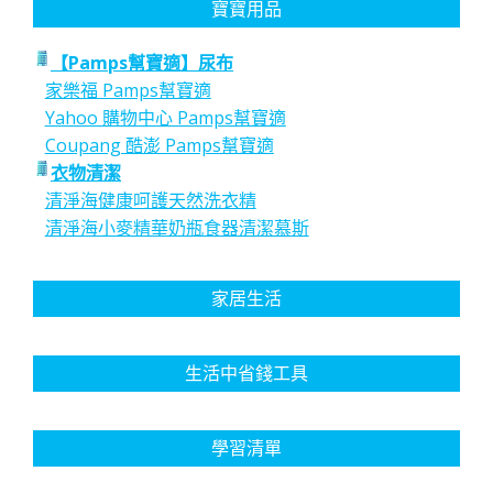
寶寶用品
【Pamps幫寶適】尿布
家樂福 Pamps幫寶適
Yahoo 購物中心 Pamps幫寶適
Coupang 酷澎 Pamps幫寶適
衣物清潔
清淨海健康呵護天然洗衣精
清淨海小麥精華奶瓶食器清潔慕斯
家居生活
生活中省錢工具
學習清單