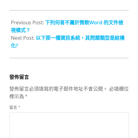
2007-
10-
Previous Post:
下列何者不屬於微軟Word 的文件檢
17
視模式？
Next Post:
以下那一種資訊系統，其問題類型是結構
化?
發佈留言
發佈留言必須填寫的電子郵件地址不會公開。
必填欄位
標示為
*
留言
*