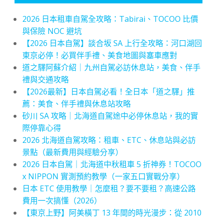
2026 日本租車自駕全攻略：Tabirai、TOCOO 比價
與保險 NOC 避坑
【2026 日本自駕】談合坂 SA 上行全攻略：河口湖回
東京必停！必買伴手禮、美食地圖與塞車應對
道之驛阿蘇介紹｜九州自駕必訪休息站，美食、伴手
禮與交通攻略
【2026最新】日本自駕必看！全日本「道之驛」推
薦：美食、伴手禮與休息站攻略
砂川 SA 攻略｜北海道自駕途中必停休息站，我的實
際停靠心得
2026 北海道自駕攻略：租車、ETC、休息站與必訪
景點（最新費用與經驗分享）
2026 日本自駕｜北海道中秋租車 5 折神券！TOCOO
x NIPPON 實測預約教學（一家五口實戰分享）
日本 ETC 使用教學｜怎麼租？要不要租？高速公路
費用一次搞懂（2026）
【東京上野】阿美橫丁 13 年間的時光漫步：從 2010