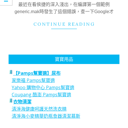
23
最近在看侯捷的深入淺出，在編譯第一個範例
generic.mak時發生了這個錯誤，查一下Google才
CONTINUE READING
寶寶用品
【Pamps幫寶適】尿布
家樂福 Pamps幫寶適
Yahoo 購物中心 Pamps幫寶適
Coupang 酷澎 Pamps幫寶適
衣物清潔
清淨海健康呵護天然洗衣精
清淨海小麥精華奶瓶食器清潔慕斯