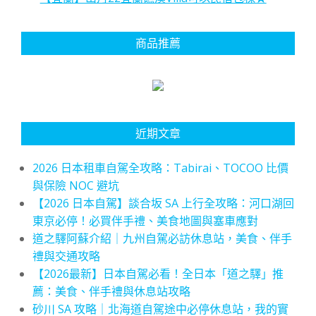
商品推薦
近期文章
2026 日本租車自駕全攻略：Tabirai、TOCOO 比價
與保險 NOC 避坑
【2026 日本自駕】談合坂 SA 上行全攻略：河口湖回
東京必停！必買伴手禮、美食地圖與塞車應對
道之驛阿蘇介紹｜九州自駕必訪休息站，美食、伴手
禮與交通攻略
【2026最新】日本自駕必看！全日本「道之驛」推
薦：美食、伴手禮與休息站攻略
砂川 SA 攻略｜北海道自駕途中必停休息站，我的實