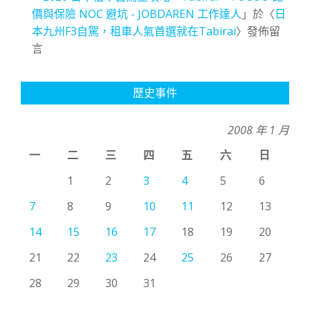
價與保險 NOC 避坑 - JOBDAREN 工作達人
」於〈
日
本九州F3自駕，租車人氣首選就在Tabirai
〉發佈留
言
歷史事件
2008 年 1 月
一
二
三
四
五
六
日
1
2
3
4
5
6
7
8
9
10
11
12
13
14
15
16
17
18
19
20
21
22
23
24
25
26
27
28
29
30
31