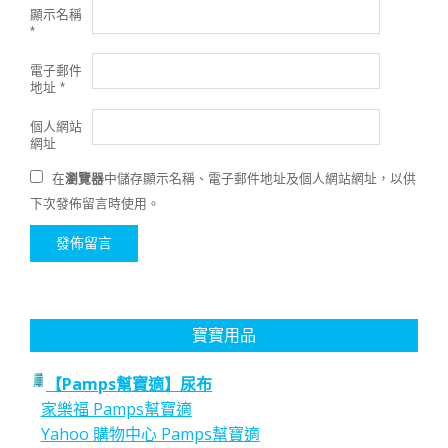
顯示名稱
*
電子郵件
地址
*
個人網站
網址
在
瀏覽器
中儲存顯示名稱、電子郵件地址及個人網站網址，以供
下次發佈留言時使用。
寶寶用品
【Pamps幫寶適】尿布
家樂福 Pamps幫寶適
Yahoo 購物中心 Pamps幫寶適