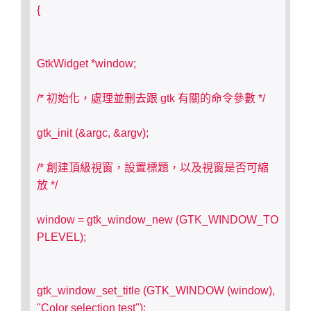
{
GtkWidget *window;
/* 初始化，處理並刪去跟 gtk 有關的命令參數 */
gtk_init (&argc, &argv);
/* 創建頂級視窗，設置標題，以及視窗是否可縮
放 */
window = gtk_window_new (GTK_WINDOW_TO
PLEVEL);
gtk_window_set_title (GTK_WINDOW (window), 
"Color selection test");