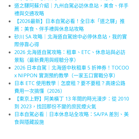
道之驛阿蘇介紹｜九州自駕必訪休息站，美食、伴手
禮與交通攻略
【2026最新】日本自駕必看！全日本「道之驛」推
薦：美食、伴手禮與休息站攻略
砂川 SA 攻略｜北海道自駕途中必停休息站，我的實
際停靠心得
2026 北海道自駕攻略：租車、ETC、休息站與必訪
景點（最新費用與經驗分享）
2026 日本自駕｜北海道中秋租車 5 折神券！TOCOO
x NIPPON 實測預約教學（一家五口實戰分享）
日本 ETC 使用教學｜怎麼租？要不要租？高速公路
費用一次搞懂（2026）
【東京上野】阿美橫丁 13 年間的時光漫步：從 2010
到 2023，找回那份不變的庶民煙火氣
日本自駕必看｜日本休息站全攻略：SA/PA 差別、美
食與隱藏設施