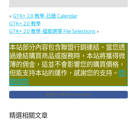
«
GTK+ 2.0 教學-日曆 Calendar
GTK+ 2.0 教學
GTK+ 2.0 教學-檔案選擇 File Selections
»
本站部分內容包含聯盟行銷連結。當您透
過連結購買商品或服務時，本站將獲得微
薄的佣金，這並不會影響您的購買價格，
但能支持本站的運作，感謝您的支持。
問
題詢問
點我分享到Facebook
精選相關文章