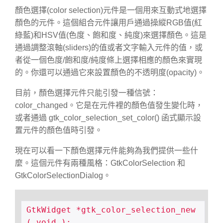
顏色選擇(color selection)元件是一個用來互動式地選擇
顏色的元件。這個組合元件讓用戶通過操縱RGB值(紅
綠藍)和HSV值(色度、飽和度、純度)來選擇顏色。這是
通過調整滾軸(sliders)的值或者文字輸入元件的值，或
者從一個色度/飽和度/純度條上選擇相應的顏色來實現
的。你還可以通過它來設置顏色的不透明度(opacity)。
目前，顏色選擇元件只能引發一種信號：
color_changed。它是在元件裡的顏色值發生變化時，
或者通過 gtk_color_selection_set_color() 函式顯示設
置元件的顏色值時引發。
現在可以看一下顏色選擇元件能夠為我們提供一些什
麼。這個元件有兩種風格：GtkColorSelection 和
GtkColorSelectionDialog。
GtkWidget *gtk_color_selection_new
( void );