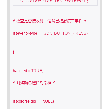
/* 檢查是否接收到一個滑鼠按鍵按下事件 */
if (event->type == GDK_BUTTON_PRESS)
{
handled = TRUE;
/* 創建顏色選擇對話框 */
if (colorseldlg == NULL)