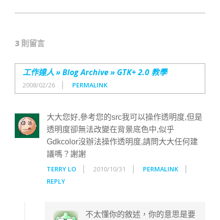
3 則留言
工作達人 » Blog Archive » GTK+ 2.0 教學
2008/02/26
PERMALINK
大大您好,參考您的src我可以操作透明度,但是
透明度卻無法改變在背景底色中,似乎
Gdkcolor沒辦法操作透明度,請問大大任何建
議嗎？謝謝
TERRY LO
2010/10/31
PERMALINK
REPLY
不太懂你的敘述，你的意思是要