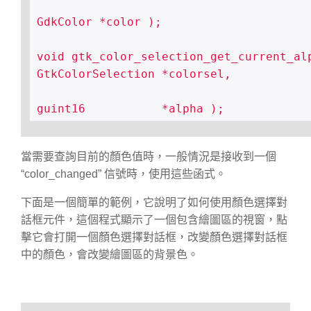
GdkColor *color );

void gtk_color_selection_get_current_alp
GtkColorSelection *colorsel,

guint16           *alpha );
當需要查詢目前的顏色值時，一般情況是接收到一個
“color_changed” 信號時，使用這些函式。
下面是一個簡單的範例，它說明了如何使用顏色選擇對
話框元件，這個程式顯示了一個包含繪圖區的視窗，點
擊它會打開一個顏色選擇對話框，改變顏色選擇對話框
中的顏色，會改變繪圖區的背景色。