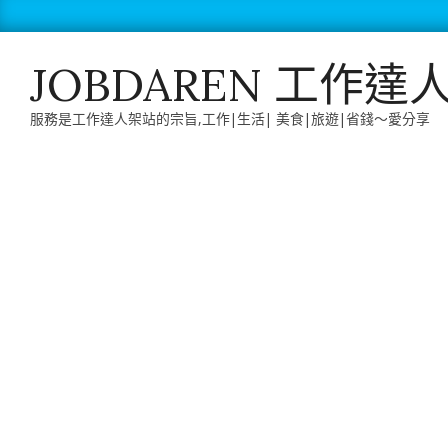
Skip
to
content
JOBDAREN 工作達
服務是工作達人架站的宗旨,工作|生活| 美食|旅遊|省錢～愛分享