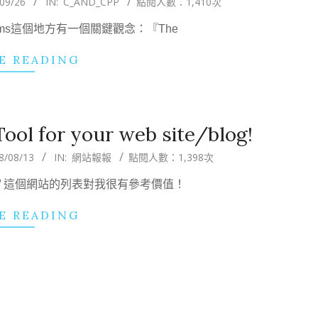
09/26
IN:
C_AND_CPP
點閱人數：1,410次
lgorithms這個地方有一個關鍵觀念：『The
E READING
ol for your web site/blog!
8/08/13
IN:
網站報報
點閱人數：1,398次
rank.com/ 這個網站的列表對我很有參考價值！
E READING