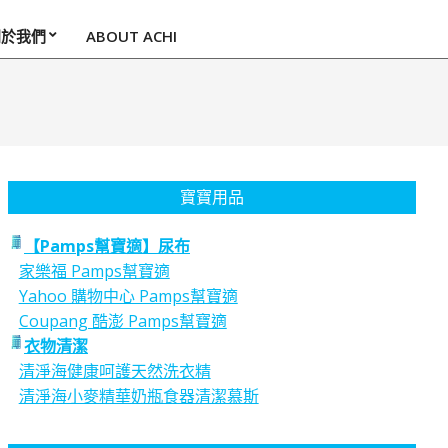
關於我們
ABOUT ACHI
寶寶用品
【Pamps幫寶適】尿布
家樂福 Pamps幫寶適
Yahoo 購物中心 Pamps幫寶適
Coupang 酷澎 Pamps幫寶適
衣物清潔
清淨海健康呵護天然洗衣精
清淨海小麥精華奶瓶食器清潔慕斯