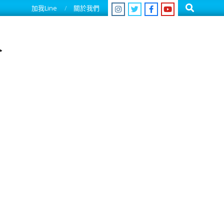
Search
加我Line
關於我們
人