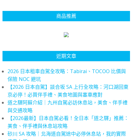
商品推薦
近期文章
2026 日本租車自駕全攻略：Tabirai、TOCOO 比價與
保險 NOC 避坑
【2026 日本自駕】談合坂 SA 上行全攻略：河口湖回東
京必停！必買伴手禮、美食地圖與塞車應對
道之驛阿蘇介紹｜九州自駕必訪休息站，美食、伴手禮
與交通攻略
【2026最新】日本自駕必看！全日本「道之驛」推薦：
美食、伴手禮與休息站攻略
砂川 SA 攻略｜北海道自駕途中必停休息站，我的實際