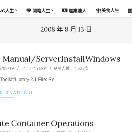
美食人生
ING人生
開箱人生
職業達人
2008 年 8 月 13 日
ion Manual/ServerInstallWindows
8/08/19
IN:
TINYERP
點閱人數：1,627次
olkit/Library 2.1 File: Re
E READING
te Container Operations