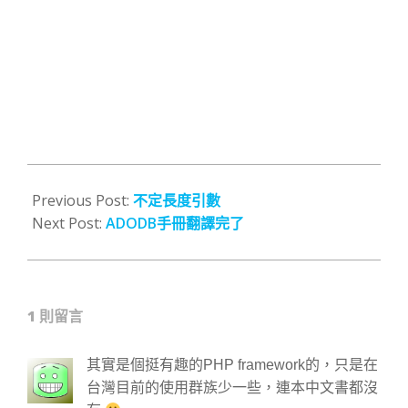
2009-
02-
Previous Post:
不定長度引數
06
Next Post:
ADODB手冊翻譯完了
1 則留言
其實是個挺有趣的PHP framework的，只是在
台灣目前的使用群族少一些，連本中文書都沒