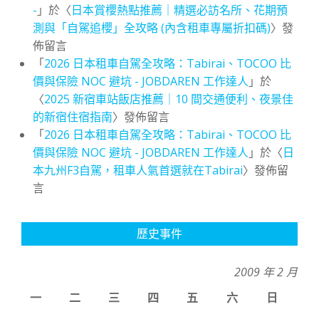
-
」於〈
日本賞櫻熱點推薦｜精選必訪名所、花期預
測與「自駕追櫻」全攻略 (內含租車專屬折扣碼)
〉發
佈留言
「
2026 日本租車自駕全攻略：Tabirai、TOCOO 比
價與保險 NOC 避坑 - JOBDAREN 工作達人
」於
〈
2025 新宿車站飯店推薦｜10 間交通便利、夜景佳
的新宿住宿指南
〉發佈留言
「
2026 日本租車自駕全攻略：Tabirai、TOCOO 比
價與保險 NOC 避坑 - JOBDAREN 工作達人
」於〈
日
本九州F3自駕，租車人氣首選就在Tabirai
〉發佈留
言
歷史事件
2009 年 2 月
一
二
三
四
五
六
日