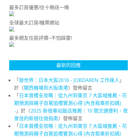
最多訂房優惠/住十晚送一晚
全球最大訂房/機票網站
最多網友住房評價~不怕踩雷!
最新的回應
「
遊世界：日本大阪2016 - JOBDAREN 工作達人
」
於〈
關西機場到大阪南港
〉發佈留言
「
日本賞櫻全攻略｜從九州到東京 7 大區域推薦、花
期預測與親子自駕追櫻實測心得 (內含租車折扣碼)
-
」於〈
2025 新宿車站飯店推薦｜10 間交通便利、夜
景佳的新宿住宿指南
〉發佈留言
「
日本賞櫻全攻略｜從九州到東京 7 大區域推薦、花
期預測與親子自駕追櫻實測心得 (內含租車折扣碼)