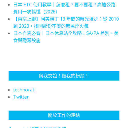
日本 ETC 使用教學｜怎麼租？要不要租？高速公路
費用一次搞懂（2026）
【東京上野】阿美橫丁 13 年間的時光漫步：從 2010
到 2023，找回那份不變的庶民煙火氣
日本自駕必看｜日本休息站全攻略：SA/PA 差別、美
食與隱藏設施
與我交誼！做我的粉絲！
technorati
Twitter
關於工作的連結