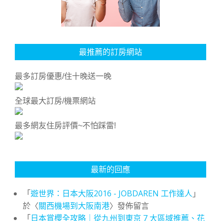
最推薦的訂房網站
最多訂房優惠/住十晚送一晚
全球最大訂房/機票網站
最多網友住房評價~不怕踩雷!
最新的回應
「
遊世界：日本大阪2016 - JOBDAREN 工作達人
」
於〈
關西機場到大阪南港
〉發佈留言
「
日本賞櫻全攻略｜從九州到東京 7 大區域推薦、花