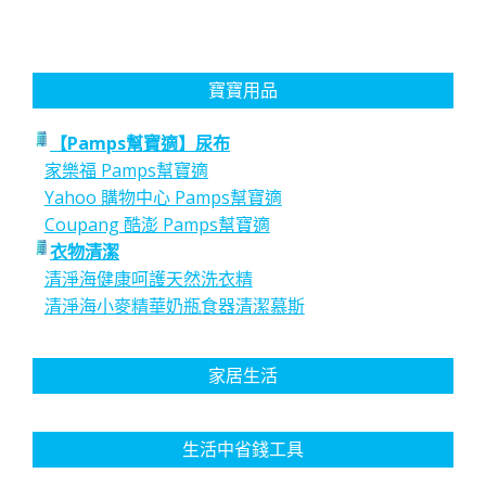
寶寶用品
【Pamps幫寶適】尿布
家樂福 Pamps幫寶適
Yahoo 購物中心 Pamps幫寶適
Coupang 酷澎 Pamps幫寶適
衣物清潔
清淨海健康呵護天然洗衣精
清淨海小麥精華奶瓶食器清潔慕斯
家居生活
生活中省錢工具