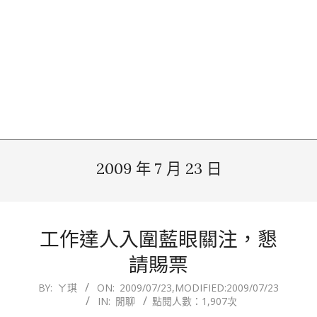
2009 年 7 月 23 日
工作達人入圍藍眼關注，懇
請賜票
2009-
BY:
ㄚ琪
ON:
2009/07/23
,MODIFIED:
2009/07/23
IN:
閒聊
點閱人數：1,907次
07-