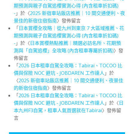
期預測與親子自駕追櫻實測心得 (內含租車折扣碼)
-
」於〈
2025 新宿車站飯店推薦｜10 間交通便利、夜
景佳的新宿住宿指南
〉發佈留言
「
日本賞櫻全攻略｜從九州到東京 7 大區域推薦、花
期預測與親子自駕追櫻實測心得 (內含租車折扣碼)
-
」於〈
日本賞櫻熱點推薦｜精選必訪名所、花期預
測與「自駕追櫻」全攻略 (內含租車專屬折扣碼)
〉發
佈留言
「
2026 日本租車自駕全攻略：Tabirai、TOCOO 比
價與保險 NOC 避坑 - JOBDAREN 工作達人
」於
〈
2025 新宿車站飯店推薦｜10 間交通便利、夜景佳
的新宿住宿指南
〉發佈留言
「
2026 日本租車自駕全攻略：Tabirai、TOCOO 比
價與保險 NOC 避坑 - JOBDAREN 工作達人
」於〈
日
本九州F3自駕，租車人氣首選就在Tabirai
〉發佈留
言