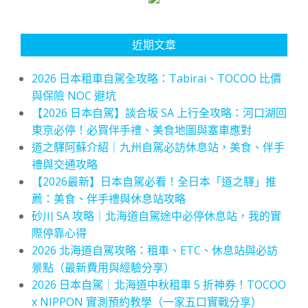
近期文章
2026 日本租車自駕全攻略：Tabirai、TOCOO 比價
與保險 NOC 避坑
【2026 日本自駕】談合坂 SA 上行全攻略：河口湖回
東京必停！必買伴手禮、美食地圖與塞車應對
道之驛阿蘇介紹｜九州自駕必訪休息站，美食、伴手
禮與交通攻略
【2026最新】日本自駕必看！全日本「道之驛」推
薦：美食、伴手禮與休息站攻略
砂川 SA 攻略｜北海道自駕途中必停休息站，我的實
際停靠心得
2026 北海道自駕攻略：租車、ETC、休息站與必訪
景點（最新費用與經驗分享）
2026 日本自駕｜北海道中秋租車 5 折神券！TOCOO
x NIPPON 實測預約教學（一家五口實戰分享）