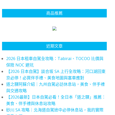
商品推薦
近期文章
2026 日本租車自駕全攻略：Tabirai、TOCOO 比價與
保險 NOC 避坑
【2026 日本自駕】談合坂 SA 上行全攻略：河口湖回東
京必停！必買伴手禮、美食地圖與塞車應對
道之驛阿蘇介紹｜九州自駕必訪休息站，美食、伴手禮
與交通攻略
【2026最新】日本自駕必看！全日本「道之驛」推薦：
美食、伴手禮與休息站攻略
砂川 SA 攻略｜北海道自駕途中必停休息站，我的實際