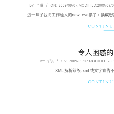
2009-
BY:
ㄚ琪
ON:
2009/09/07
,MODIFIED:
2009/09/0
09-
這一陣子我將工作達人的new_eve換了，換成想
07
CONTINU
令人困惑的Fe
2009-
BY:
ㄚ琪
ON:
2009/09/07
,MODIFIED:
200
09-
XML 解析錯誤: xml 或文字宣告不在 En
07
CONTINU