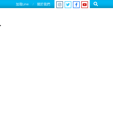
Search
加我Line
關於我們
人