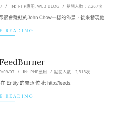
7
IN:
PHP應用
,
WEB BLOG
點閱人數：2,267次
跟很會賺錢的John Chow一樣的佈景，後來發現他
E READING
edBurner
9/09/07
IN:
PHP應用
點閱人數：2,515次
tity 的開頭 位址: http://feeds.
E READING