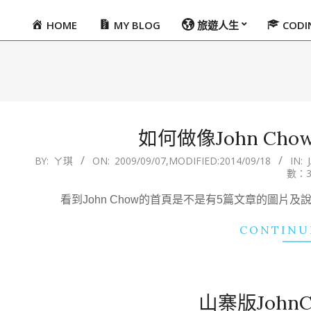
HOME
MY BLOG
旅遊人生
COD
Primary
Navigation
Menu
如何做像John C
2009-
BY:
ㄚ琪
ON:
2009/09/07
,MODIFIED:
2014/09/18
IN:
數：3
09-
07
看到John Chow的首頁是不是有5篇文章的圖
CONTINU
山寨版John