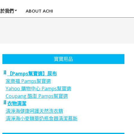
關於我們
ABOUT ACHI
寶寶用品
【Pamps幫寶適】尿布
家樂福 Pamps幫寶適
Yahoo 購物中心 Pamps幫寶適
Coupang 酷澎 Pamps幫寶適
衣物清潔
清淨海健康呵護天然洗衣精
清淨海小麥精華奶瓶食器清潔慕斯