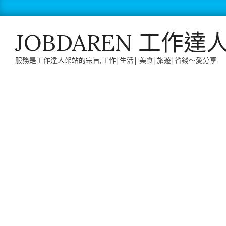
Skip
to
content
JOBDAREN 工作達
服務是工作達人架站的宗旨,工作|生活| 美食|旅遊|省錢～愛分享