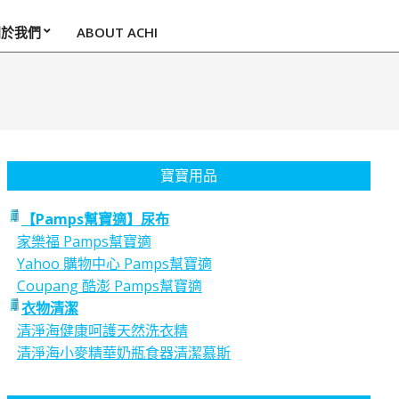
關於我們
ABOUT ACHI
寶寶用品
【Pamps幫寶適】尿布
家樂福 Pamps幫寶適
Yahoo 購物中心 Pamps幫寶適
Coupang 酷澎 Pamps幫寶適
衣物清潔
清淨海健康呵護天然洗衣精
清淨海小麥精華奶瓶食器清潔慕斯