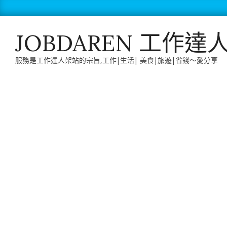
Skip
to
content
JOBDAREN 工作達
服務是工作達人架站的宗旨,工作|生活| 美食|旅遊|省錢～愛分享