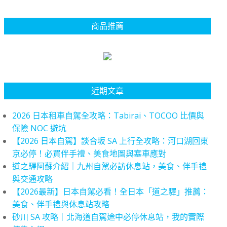
商品推薦
近期文章
2026 日本租車自駕全攻略：Tabirai、TOCOO 比價與
保險 NOC 避坑
【2026 日本自駕】談合坂 SA 上行全攻略：河口湖回東
京必停！必買伴手禮、美食地圖與塞車應對
道之驛阿蘇介紹｜九州自駕必訪休息站，美食、伴手禮
與交通攻略
【2026最新】日本自駕必看！全日本「道之驛」推薦：
美食、伴手禮與休息站攻略
砂川 SA 攻略｜北海道自駕途中必停休息站，我的實際