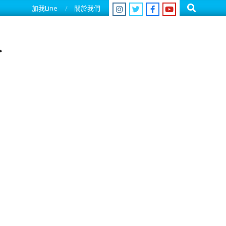
Search
加我Line
關於我們
人