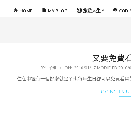
HOME
MY BLOG
旅遊人生
COD
Primary
Navigation
Menu
又要免費看
2010-
BY:
ㄚ琪
ON:
2010/01/17
,MODIFIED:
2010/0
01-
住在中壢有一個好處就是ㄚ琪每年生日都可以免費看電
17
CONTINU