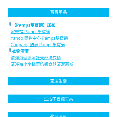
寶寶用品
【Pamps幫寶適】尿布
家樂福 Pamps幫寶適
Yahoo 購物中心 Pamps幫寶適
Coupang 酷澎 Pamps幫寶適
衣物清潔
清淨海健康呵護天然洗衣精
清淨海小麥精華奶瓶食器清潔慕斯
家居生活
生活中省錢工具
學習清單