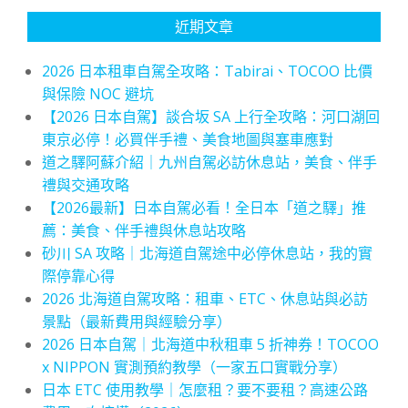
近期文章
2026 日本租車自駕全攻略：Tabirai、TOCOO 比價
與保險 NOC 避坑
【2026 日本自駕】談合坂 SA 上行全攻略：河口湖回
東京必停！必買伴手禮、美食地圖與塞車應對
道之驛阿蘇介紹｜九州自駕必訪休息站，美食、伴手
禮與交通攻略
【2026最新】日本自駕必看！全日本「道之驛」推
薦：美食、伴手禮與休息站攻略
砂川 SA 攻略｜北海道自駕途中必停休息站，我的實
際停靠心得
2026 北海道自駕攻略：租車、ETC、休息站與必訪
景點（最新費用與經驗分享）
2026 日本自駕｜北海道中秋租車 5 折神券！TOCOO
x NIPPON 實測預約教學（一家五口實戰分享）
日本 ETC 使用教學｜怎麼租？要不要租？高速公路