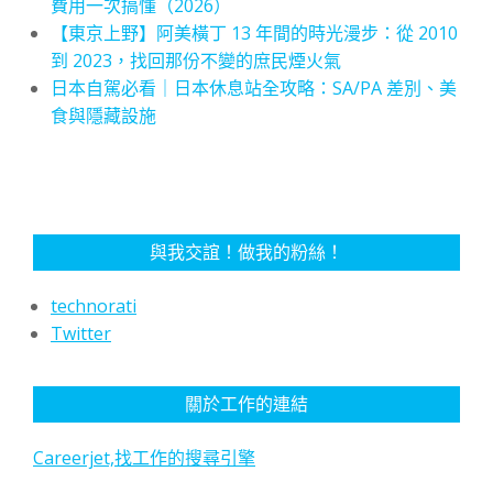
費用一次搞懂（2026）
【東京上野】阿美橫丁 13 年間的時光漫步：從 2010
到 2023，找回那份不變的庶民煙火氣
日本自駕必看｜日本休息站全攻略：SA/PA 差別、美
食與隱藏設施
與我交誼！做我的粉絲！
technorati
Twitter
關於工作的連結
Careerjet,找工作的搜尋引擎