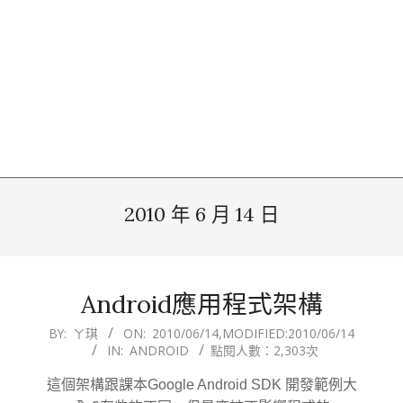
2010 年 6 月 14 日
Android應用程式架構
2010-
BY:
ㄚ琪
ON:
2010/06/14
,MODIFIED:
2010/06/14
IN:
ANDROID
點閱人數：2,303次
06-
14
這個架構跟課本Google Android SDK 開發範例大