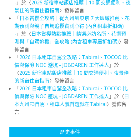
-
」於〈
2025 新宿車站飯店推薦｜10 間交通便利、夜
景佳的新宿住宿指南
〉發佈留言
「
日本賞櫻全攻略｜從九州到東京 7 大區域推薦、花
期預測與親子自駕追櫻實測心得 (內含租車折扣碼)
-
」於〈
日本賞櫻熱點推薦｜精選必訪名所、花期預
測與「自駕追櫻」全攻略 (內含租車專屬折扣碼)
〉發
佈留言
「
2026 日本租車自駕全攻略：Tabirai、TOCOO 比
價與保險 NOC 避坑 - JOBDAREN 工作達人
」於
〈
2025 新宿車站飯店推薦｜10 間交通便利、夜景佳
的新宿住宿指南
〉發佈留言
「
2026 日本租車自駕全攻略：Tabirai、TOCOO 比
價與保險 NOC 避坑 - JOBDAREN 工作達人
」於〈
日
本九州F3自駕，租車人氣首選就在Tabirai
〉發佈留
言
歷史事件