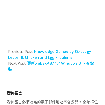
2010-
09-
Previous Post:
Knowledge Gained by Strategy
18
Letter II: Chicken and Egg Problems
Next Post:
更新webERP 3.11.4 Windows UTF-8 安
裝
發佈留言
發佈留言必須填寫的電子郵件地址不會公開。
必填欄位