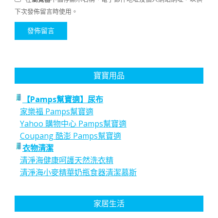
下次發佈留言時使用。
寶寶用品
【Pamps幫寶適】尿布
家樂福 Pamps幫寶適
Yahoo 購物中心 Pamps幫寶適
Coupang 酷澎 Pamps幫寶適
衣物清潔
清淨海健康呵護天然洗衣精
清淨海小麥精華奶瓶食器清潔慕斯
家居生活