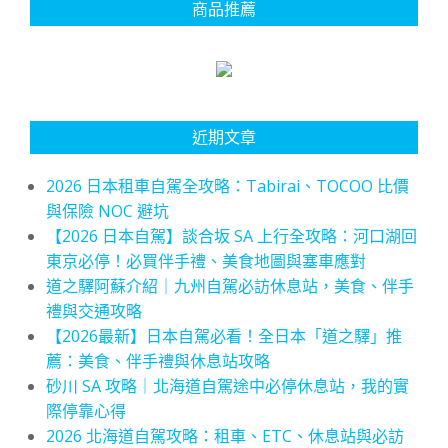
商品推薦
近期文章
2026 日本租車自駕全攻略：Tabirai、TOCOO 比價
與保險 NOC 避坑
【2026 日本自駕】談合坂 SA 上行全攻略：河口湖回
東京必停！必買伴手禮、美食地圖與塞車應對
道之驛阿蘇介紹｜九州自駕必訪休息站，美食、伴手
禮與交通攻略
【2026最新】日本自駕必看！全日本「道之驛」推
薦：美食、伴手禮與休息站攻略
砂川 SA 攻略｜北海道自駕途中必停休息站，我的實
際停靠心得
2026 北海道自駕攻略：租車、ETC、休息站與必訪