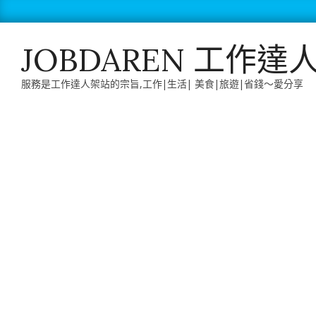
Skip
to
content
JOBDAREN 工作達
服務是工作達人架站的宗旨,工作|生活| 美食|旅遊|省錢～愛分享