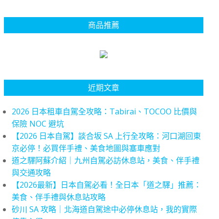
商品推薦
近期文章
2026 日本租車自駕全攻略：Tabirai、TOCOO 比價與
保險 NOC 避坑
【2026 日本自駕】談合坂 SA 上行全攻略：河口湖回東
京必停！必買伴手禮、美食地圖與塞車應對
道之驛阿蘇介紹｜九州自駕必訪休息站，美食、伴手禮
與交通攻略
【2026最新】日本自駕必看！全日本「道之驛」推薦：
美食、伴手禮與休息站攻略
砂川 SA 攻略｜北海道自駕途中必停休息站，我的實際