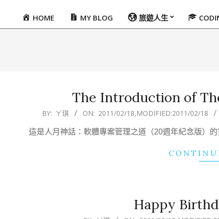
HOME
MY BLOG
旅遊人生
COD
Primary
Navigation
Menu
The Introduction of T
2011-
BY:
ㄚ琪
ON:
2011/02/18
,MODIFIED:
2011/02/18
02-
這是人月神話：軟體專案管理之道（20週年紀念版）
18
CONTINU
Happy Birt
2011-