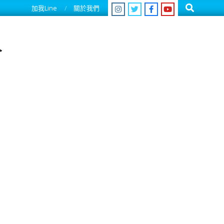
Search
加我Line
關於我們
人