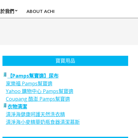
關於我們
ABOUT ACHI
寶寶用品
【Pamps幫寶適】尿布
家樂福 Pamps幫寶適
Yahoo 購物中心 Pamps幫寶適
Coupang 酷澎 Pamps幫寶適
衣物清潔
清淨海健康呵護天然洗衣精
清淨海小麥精華奶瓶食器清潔慕斯