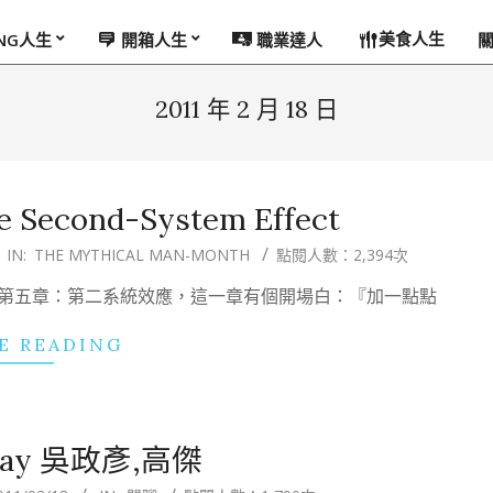
美食人生
ING人生
開箱人生
職業達人
2011 年 2 月 18 日
he Second-System Effect
IN:
THE MYTHICAL MAN-MONTH
點閱人數：2,394次
的第五章：第二系統效應，這一章有個開場白：『加一點點
E READING
hday 吳政彥,高傑