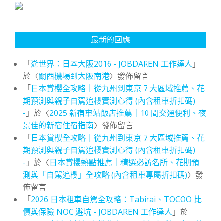
最新的回應
「
遊世界：日本大阪2016 - JOBDAREN 工作達人
」
於〈
關西機場到大阪南港
〉發佈留言
「
日本賞櫻全攻略｜從九州到東京 7 大區域推薦、花
期預測與親子自駕追櫻實測心得 (內含租車折扣碼)
-
」於〈
2025 新宿車站飯店推薦｜10 間交通便利、夜
景佳的新宿住宿指南
〉發佈留言
「
日本賞櫻全攻略｜從九州到東京 7 大區域推薦、花
期預測與親子自駕追櫻實測心得 (內含租車折扣碼)
-
」於〈
日本賞櫻熱點推薦｜精選必訪名所、花期預
測與「自駕追櫻」全攻略 (內含租車專屬折扣碼)
〉發
佈留言
「
2026 日本租車自駕全攻略：Tabirai、TOCOO 比
價與保險 NOC 避坑 - JOBDAREN 工作達人
」於