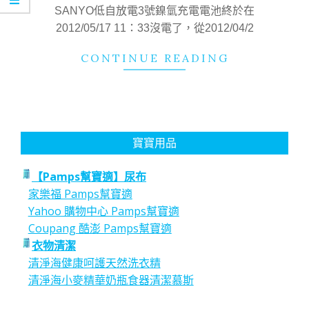
12
SANYO低自放電3號鎳氫充電電池終於在
2012/05/17 11：33沒電了，從2012/04/2
CONTINUE READING
寶寶用品
【Pamps幫寶適】尿布
家樂福 Pamps幫寶適
Yahoo 購物中心 Pamps幫寶適
Coupang 酷澎 Pamps幫寶適
衣物清潔
清淨海健康呵護天然洗衣精
清淨海小麥精華奶瓶食器清潔慕斯