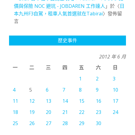
價與保險 NOC 避坑 - JOBDAREN 工作達人
」於〈
日
本九州F3自駕，租車人氣首選就在Tabirai
〉發佈留
言
歷史事件
2012 年 6 月
一
二
三
四
五
六
日
1
2
3
4
5
6
7
8
9
10
11
12
13
14
15
16
17
18
19
20
21
22
23
24
25
26
27
28
29
30