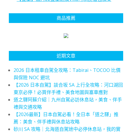
商品推薦
近期文章
2026 日本租車自駕全攻略：Tabirai、TOCOO 比價
與保險 NOC 避坑
【2026 日本自駕】談合坂 SA 上行全攻略：河口湖回
東京必停！必買伴手禮、美食地圖與塞車應對
道之驛阿蘇介紹｜九州自駕必訪休息站，美食、伴手
禮與交通攻略
【2026最新】日本自駕必看！全日本「道之驛」推
薦：美食、伴手禮與休息站攻略
砂川 SA 攻略｜北海道自駕途中必停休息站，我的實