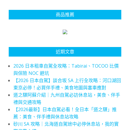
商品推薦
近期文章
2026 日本租車自駕全攻略：Tabirai、TOCOO 比價
與保險 NOC 避坑
【2026 日本自駕】談合坂 SA 上行全攻略：河口湖回
東京必停！必買伴手禮、美食地圖與塞車應對
道之驛阿蘇介紹｜九州自駕必訪休息站，美食、伴手
禮與交通攻略
【2026最新】日本自駕必看！全日本「道之驛」推
薦：美食、伴手禮與休息站攻略
砂川 SA 攻略｜北海道自駕途中必停休息站，我的實