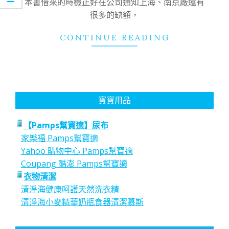
本書借來的時機正好在公司通知上海、南京廠還有
很多的缺額，
CONTINUE READING
寶寶用品
【Pamps幫寶適】尿布
家樂福 Pamps幫寶適
Yahoo 購物中心 Pamps幫寶適
Coupang 酷澎 Pamps幫寶適
衣物清潔
清淨海健康呵護天然洗衣精
清淨海小麥精華奶瓶食器清潔慕斯