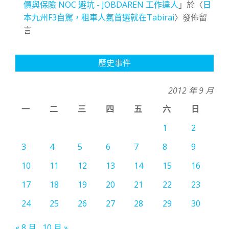
價與保險 NOC 避坑 - JOBDAREN 工作達人
」於〈
日
本九州F3自駕，租車人氣首選就在Tabirai
〉發佈留
言
歷史事件
2012 年 9 月
一
二
三
四
五
六
日
1
2
3
4
5
6
7
8
9
10
11
12
13
14
15
16
17
18
19
20
21
22
23
24
25
26
27
28
29
30
« 8 月
10 月 »