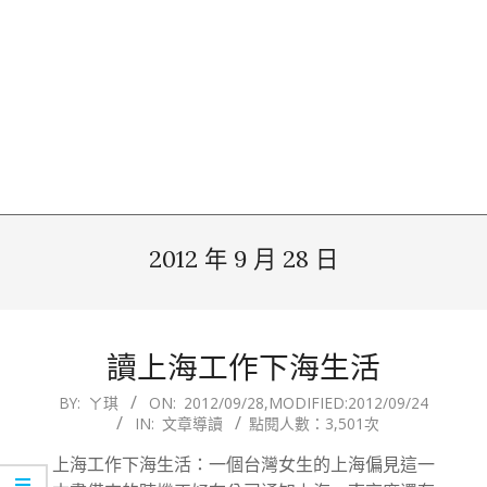
2012 年 9 月 28 日
讀上海工作下海生活
2012-
BY:
ㄚ琪
ON:
2012/09/28
,MODIFIED:
2012/09/24
IN:
文章導讀
點閱人數：3,501次
09-
28
上海工作下海生活：一個台灣女生的上海偏見這一