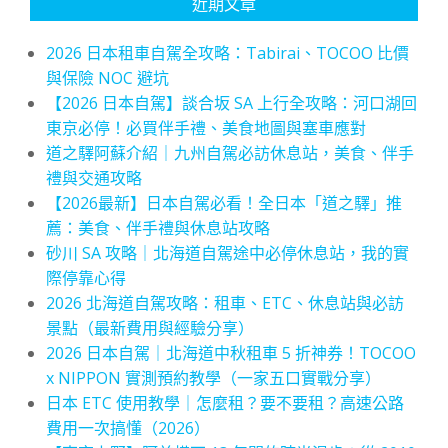
近期文章
2026 日本租車自駕全攻略：Tabirai、TOCOO 比價
與保險 NOC 避坑
【2026 日本自駕】談合坂 SA 上行全攻略：河口湖回
東京必停！必買伴手禮、美食地圖與塞車應對
道之驛阿蘇介紹｜九州自駕必訪休息站，美食、伴手
禮與交通攻略
【2026最新】日本自駕必看！全日本「道之驛」推
薦：美食、伴手禮與休息站攻略
砂川 SA 攻略｜北海道自駕途中必停休息站，我的實
際停靠心得
2026 北海道自駕攻略：租車、ETC、休息站與必訪
景點（最新費用與經驗分享）
2026 日本自駕｜北海道中秋租車 5 折神券！TOCOO
x NIPPON 實測預約教學（一家五口實戰分享）
日本 ETC 使用教學｜怎麼租？要不要租？高速公路
費用一次搞懂（2026）