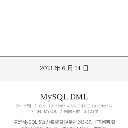
2013 年 6 月 14 日
MySQL DML
2013-
BY:
ㄚ琪
ON:
2013/06/14
,MODIFIED:
2013/06/12
IN:
MYSQL
點閱人數：3,123次
06-
14
這是MySQL 5實力養成暨評量裡的3-37.『下列有關