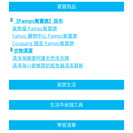
寶寶用品
【Pamps幫寶適】尿布
家樂福 Pamps幫寶適
Yahoo 購物中心 Pamps幫寶適
Coupang 酷澎 Pamps幫寶適
衣物清潔
清淨海健康呵護天然洗衣精
清淨海小麥精華奶瓶食器清潔慕斯
家居生活
生活中省錢工具
學習清單