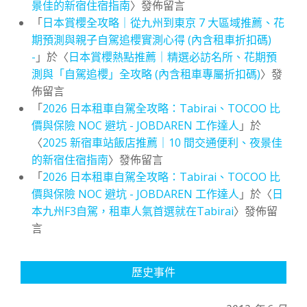
景佳的新宿住宿指南
〉發佈留言
「
日本賞櫻全攻略｜從九州到東京 7 大區域推薦、花
期預測與親子自駕追櫻實測心得 (內含租車折扣碼)
-
」於〈
日本賞櫻熱點推薦｜精選必訪名所、花期預
測與「自駕追櫻」全攻略 (內含租車專屬折扣碼)
〉發
佈留言
「
2026 日本租車自駕全攻略：Tabirai、TOCOO 比
價與保險 NOC 避坑 - JOBDAREN 工作達人
」於
〈
2025 新宿車站飯店推薦｜10 間交通便利、夜景佳
的新宿住宿指南
〉發佈留言
「
2026 日本租車自駕全攻略：Tabirai、TOCOO 比
價與保險 NOC 避坑 - JOBDAREN 工作達人
」於〈
日
本九州F3自駕，租車人氣首選就在Tabirai
〉發佈留
言
歷史事件