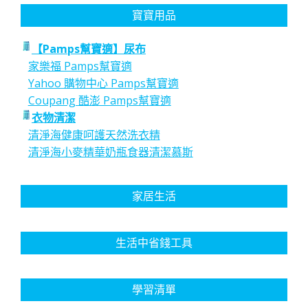
寶寶用品
【Pamps幫寶適】尿布
家樂福 Pamps幫寶適
Yahoo 購物中心 Pamps幫寶適
Coupang 酷澎 Pamps幫寶適
衣物清潔
清淨海健康呵護天然洗衣精
清淨海小麥精華奶瓶食器清潔慕斯
家居生活
生活中省錢工具
學習清單