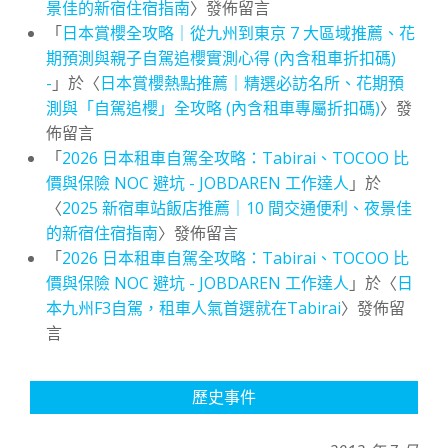
景佳的新宿住宿指南
〉發佈留言
「
日本賞櫻全攻略｜從九州到東京 7 大區域推薦、花
期預測與親子自駕追櫻實測心得 (內含租車折扣碼)
-
」於〈
日本賞櫻熱點推薦｜精選必訪名所、花期預
測與「自駕追櫻」全攻略 (內含租車專屬折扣碼)
〉發
佈留言
「
2026 日本租車自駕全攻略：Tabirai、TOCOO 比
價與保險 NOC 避坑 - JOBDAREN 工作達人
」於
〈
2025 新宿車站飯店推薦｜10 間交通便利、夜景佳
的新宿住宿指南
〉發佈留言
「
2026 日本租車自駕全攻略：Tabirai、TOCOO 比
價與保險 NOC 避坑 - JOBDAREN 工作達人
」於〈
日
本九州F3自駕，租車人氣首選就在Tabirai
〉發佈留
言
歷史事件