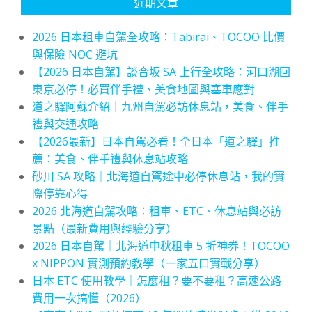
近期文章
2026 日本租車自駕全攻略：Tabirai、TOCOO 比價
與保險 NOC 避坑
【2026 日本自駕】談合坂 SA 上行全攻略：河口湖回
東京必停！必買伴手禮、美食地圖與塞車應對
道之驛阿蘇介紹｜九州自駕必訪休息站，美食、伴手
禮與交通攻略
【2026最新】日本自駕必看！全日本「道之驛」推
薦：美食、伴手禮與休息站攻略
砂川 SA 攻略｜北海道自駕途中必停休息站，我的實
際停靠心得
2026 北海道自駕攻略：租車、ETC、休息站與必訪
景點（最新費用與經驗分享）
2026 日本自駕｜北海道中秋租車 5 折神券！TOCOO
x NIPPON 實測預約教學（一家五口實戰分享）
日本 ETC 使用教學｜怎麼租？要不要租？高速公路
費用一次搞懂（2026）