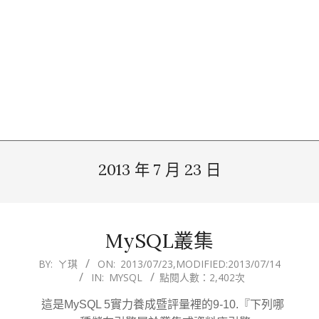
2013 年 7 月 23 日
MySQL叢集
2013-
BY:
ㄚ琪
ON:
2013/07/23
,MODIFIED:
2013/07/14
IN:
MYSQL
點閱人數：2,402次
07-
23
這是MySQL 5實力養成暨評量裡的9-10.『下列哪