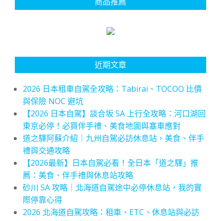
商品推薦
近期文章
2026 日本租車自駕全攻略：Tabirai、TOCOO 比價
與保險 NOC 避坑
【2026 日本自駕】談合坂 SA 上行全攻略：河口湖回
東京必停！必買伴手禮、美食地圖與塞車應對
道之驛阿蘇介紹｜九州自駕必訪休息站，美食、伴手
禮與交通攻略
【2026最新】日本自駕必看！全日本「道之驛」推
薦：美食、伴手禮與休息站攻略
砂川 SA 攻略｜北海道自駕途中必停休息站，我的實
際停靠心得
2026 北海道自駕攻略：租車、ETC、休息站與必訪