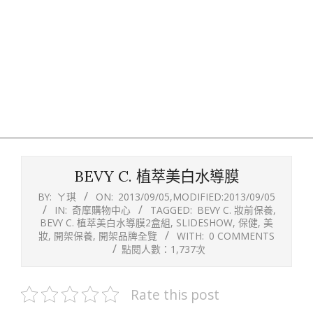
BEVY C. 植萃美白水導膜
BY:
ㄚ琪
ON:
2013/09/05
,MODIFIED:
2013/09/05
IN:
奇摩購物中心
TAGGED:
BEVY C. 妝前保養
,
BEVY C. 植萃美白水導膜2盒組
,
SLIDESHOW
,
保健
,
美
妝
,
開架保養
,
開架品牌全覽
WITH:
0 COMMENTS
點閱人數：1,737次
Rate this post