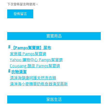
下次發佈留言時使用。
寶寶用品
【Pamps幫寶適】尿布
家樂福 Pamps幫寶適
Yahoo 購物中心 Pamps幫寶適
Coupang 酷澎 Pamps幫寶適
衣物清潔
清淨海健康呵護天然洗衣精
清淨海小麥精華奶瓶食器清潔慕斯
家居生活