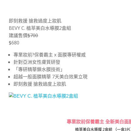
即刻救援 搶救過度上妝肌
BEVY C. 植萃美白水導膜2盒組
建議售價
$700
$680
專業妝前?保養霸主 x 面膜專研權威
針對亞洲女性膚質研發
「專研精華鎖水膜技術」
超越一般面膜精華 7天美白效果立現
即刻救援 搶救過度上妝肌
專業妝前保養霸主 全新美白面
植萃美白水導膜 2盒組 （一盒3片