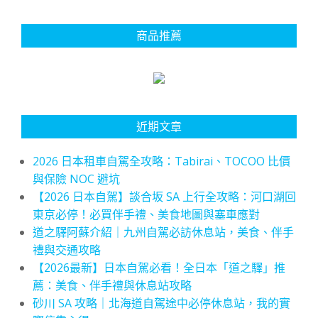
商品推薦
近期文章
2026 日本租車自駕全攻略：Tabirai、TOCOO 比價
與保險 NOC 避坑
【2026 日本自駕】談合坂 SA 上行全攻略：河口湖回
東京必停！必買伴手禮、美食地圖與塞車應對
道之驛阿蘇介紹｜九州自駕必訪休息站，美食、伴手
禮與交通攻略
【2026最新】日本自駕必看！全日本「道之驛」推
薦：美食、伴手禮與休息站攻略
砂川 SA 攻略｜北海道自駕途中必停休息站，我的實