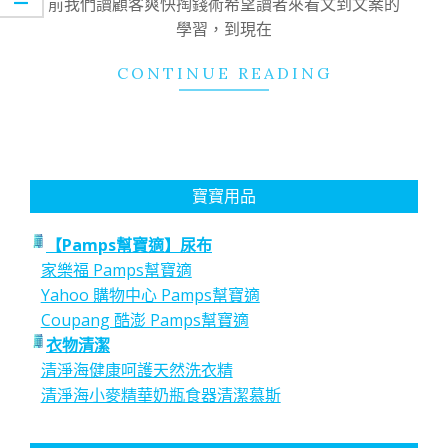
前我們讀顧客爽快掏錢術希望讀者來看文到文案的
學習，到現在
CONTINUE READING
寶寶用品
【Pamps幫寶適】尿布
家樂福 Pamps幫寶適
Yahoo 購物中心 Pamps幫寶適
Coupang 酷澎 Pamps幫寶適
衣物清潔
清淨海健康呵護天然洗衣精
清淨海小麥精華奶瓶食器清潔慕斯