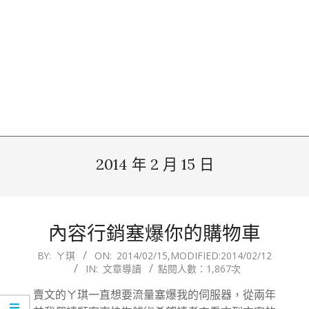
2014 年 2 月 15 日
內容行銷塞爆你的購物車
2014-
BY:
ㄚ琪
ON:
2014/02/15
,MODIFIED:
2014/02/12
IN:
文章導讀
點閱人數：1,867次
02-
15
賣文的ㄚ琪一直想要流量塞爆我的伺服器，從兩年