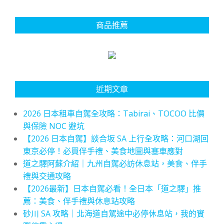
商品推薦
近期文章
2026 日本租車自駕全攻略：Tabirai、TOCOO 比價
與保險 NOC 避坑
【2026 日本自駕】談合坂 SA 上行全攻略：河口湖回
東京必停！必買伴手禮、美食地圖與塞車應對
道之驛阿蘇介紹｜九州自駕必訪休息站，美食、伴手
禮與交通攻略
【2026最新】日本自駕必看！全日本「道之驛」推
薦：美食、伴手禮與休息站攻略
砂川 SA 攻略｜北海道自駕途中必停休息站，我的實