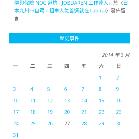
價與保險 NOC 避坑 - JOBDAREN 工作達人
」於〈
日
本九州F3自駕，租車人氣首選就在Tabirai
〉發佈留
言
歷史事件
2014 年 3 月
一
二
三
四
五
六
日
1
2
3
4
5
6
7
8
9
10
11
12
13
14
15
16
17
18
19
20
21
22
23
24
25
26
27
28
29
30
31