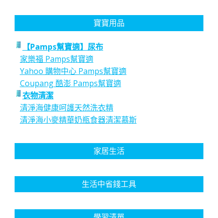
寶寶用品
【Pamps幫寶適】尿布
家樂福 Pamps幫寶適
Yahoo 購物中心 Pamps幫寶適
Coupang 酷澎 Pamps幫寶適
衣物清潔
清淨海健康呵護天然洗衣精
清淨海小麥精華奶瓶食器清潔慕斯
家居生活
生活中省錢工具
學習清單