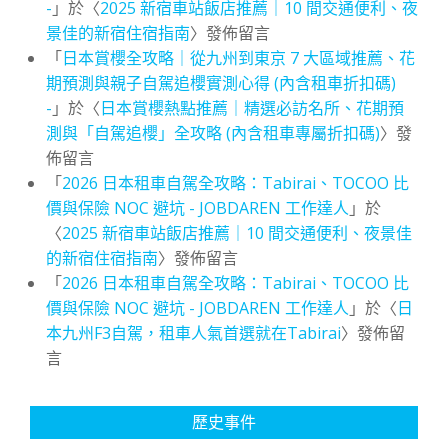
-
」於〈
2025 新宿車站飯店推薦｜10 間交通便利、夜
景佳的新宿住宿指南
〉發佈留言
「
日本賞櫻全攻略｜從九州到東京 7 大區域推薦、花
期預測與親子自駕追櫻實測心得 (內含租車折扣碼)
-
」於〈
日本賞櫻熱點推薦｜精選必訪名所、花期預
測與「自駕追櫻」全攻略 (內含租車專屬折扣碼)
〉發
佈留言
「
2026 日本租車自駕全攻略：Tabirai、TOCOO 比
價與保險 NOC 避坑 - JOBDAREN 工作達人
」於
〈
2025 新宿車站飯店推薦｜10 間交通便利、夜景佳
的新宿住宿指南
〉發佈留言
「
2026 日本租車自駕全攻略：Tabirai、TOCOO 比
價與保險 NOC 避坑 - JOBDAREN 工作達人
」於〈
日
本九州F3自駕，租車人氣首選就在Tabirai
〉發佈留
言
歷史事件