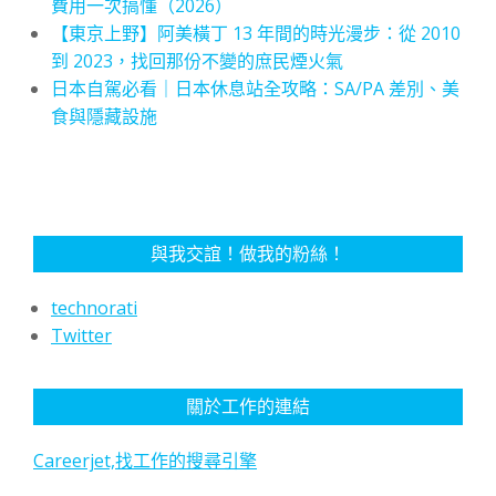
費用一次搞懂（2026）
【東京上野】阿美橫丁 13 年間的時光漫步：從 2010
到 2023，找回那份不變的庶民煙火氣
日本自駕必看｜日本休息站全攻略：SA/PA 差別、美
食與隱藏設施
與我交誼！做我的粉絲！
technorati
Twitter
關於工作的連結
Careerjet,找工作的搜尋引擎