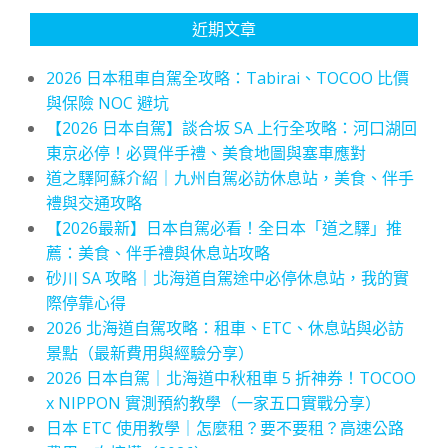
近期文章
2026 日本租車自駕全攻略：Tabirai、TOCOO 比價
與保險 NOC 避坑
【2026 日本自駕】談合坂 SA 上行全攻略：河口湖回
東京必停！必買伴手禮、美食地圖與塞車應對
道之驛阿蘇介紹｜九州自駕必訪休息站，美食、伴手
禮與交通攻略
【2026最新】日本自駕必看！全日本「道之驛」推
薦：美食、伴手禮與休息站攻略
砂川 SA 攻略｜北海道自駕途中必停休息站，我的實
際停靠心得
2026 北海道自駕攻略：租車、ETC、休息站與必訪
景點（最新費用與經驗分享）
2026 日本自駕｜北海道中秋租車 5 折神券！TOCOO
x NIPPON 實測預約教學（一家五口實戰分享）
日本 ETC 使用教學｜怎麼租？要不要租？高速公路