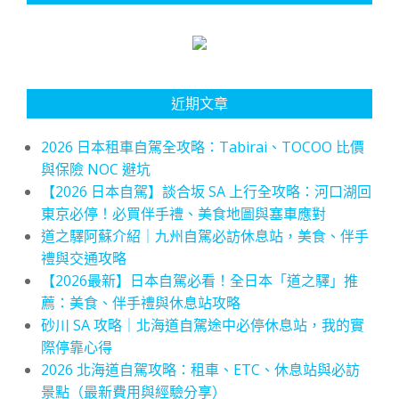
近期文章
2026 日本租車自駕全攻略：Tabirai、TOCOO 比價
與保險 NOC 避坑
【2026 日本自駕】談合坂 SA 上行全攻略：河口湖回
東京必停！必買伴手禮、美食地圖與塞車應對
道之驛阿蘇介紹｜九州自駕必訪休息站，美食、伴手
禮與交通攻略
【2026最新】日本自駕必看！全日本「道之驛」推
薦：美食、伴手禮與休息站攻略
砂川 SA 攻略｜北海道自駕途中必停休息站，我的實
際停靠心得
2026 北海道自駕攻略：租車、ETC、休息站與必訪
景點（最新費用與經驗分享）