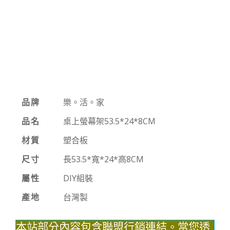
品牌
樂。活。家
品名
桌上螢幕架53.5*24*8CM
材質
塑合板
尺寸
長53.5*寬*24*高8CM
屬性
DIY組裝
產地
台灣製
本站部分內容包含聯盟行銷連結。當您透