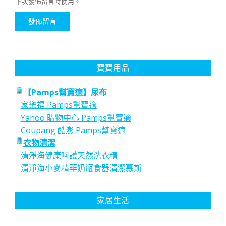
下次發佈留言時使用。
寶寶用品
【Pamps幫寶適】尿布
家樂福 Pamps幫寶適
Yahoo 購物中心 Pamps幫寶適
Coupang 酷澎 Pamps幫寶適
衣物清潔
清淨海健康呵護天然洗衣精
清淨海小麥精華奶瓶食器清潔慕斯
家居生活