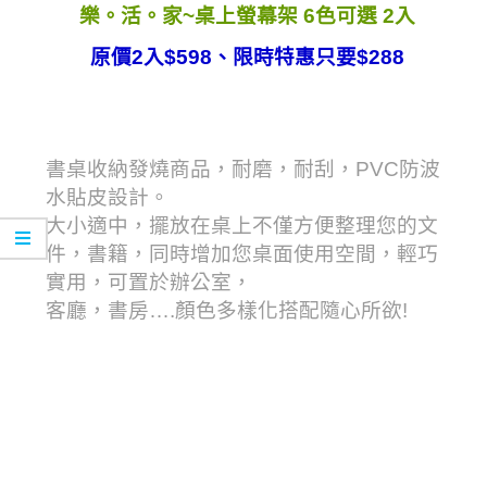
樂。活。家~桌上螢幕架 6色可選 2入
原價2入$598、限時特惠只要$288
書桌收納發燒商品，耐磨，耐刮，PVC防波
水貼皮設計。
大小適中，擺放在桌上不僅方便整理您的文
件，書籍，同時增加您桌面使用空間，輕巧
實用，可置於辦公室，
客廳，書房….顏色多樣化搭配隨心所欲!