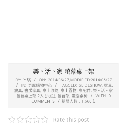
樂。活。家 螢幕桌上架
BY:
ㄚ琪
ON:
2014/06/27
,MODIFIED:
2014/06/27
IN:
奇摩購物中心
TAGGED:
SLIDESHOW
,
家具
,
寢具
,
書房家具
,
桌上收納
,
桌上置物
,
桌配件
,
樂。活。家
螢幕桌上架 2入 (六色)
,
螢幕架
,
電腦桌椅
WITH:
0
COMMENTS
點閱人數：1,666次
Rate this post