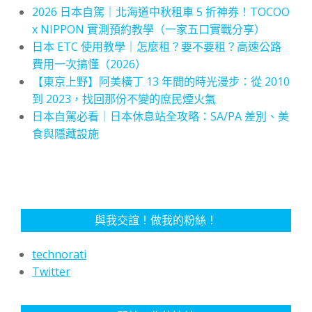
2026 日本自駕｜北海道中秋租車 5 折神券！TOCOO
x NIPPON 實測預約教學（一家五口實戰分享）
日本 ETC 使用教學｜怎麼租？要不要租？高速公路
費用一次搞懂（2026）
【東京上野】阿美橫丁 13 年間的時光漫步：從 2010
到 2023，找回那份不變的庶民煙火氣
日本自駕必看｜日本休息站全攻略：SA/PA 差別、美
食與隱藏設施
與我交誼！做我的粉絲！
technorati
Twitter