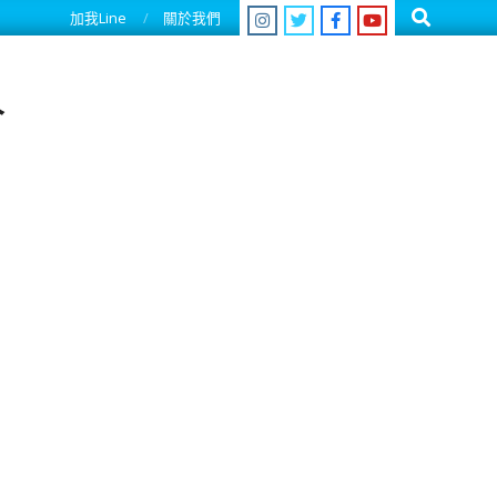
Search
加我Line
關於我們
人