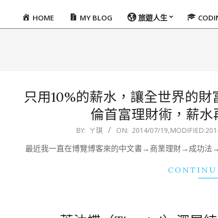
HOME
MY BLOG
旅遊人生
COD
Primary
Navigation
Menu
只用10%的薪水，讓全世界的
倫首富理財術，薪水
2014-
BY:
ㄚ琪
ON:
2014/07/19
,MODIFIED:
201
07-
最近我一直在博覽博客來的中文書→商業理財→成功法
19
CONTINU