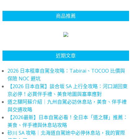
商品推薦
近期文章
2026 日本租車自駕全攻略：Tabirai、TOCOO 比價與
保險 NOC 避坑
【2026 日本自駕】談合坂 SA 上行全攻略：河口湖回東
京必停！必買伴手禮、美食地圖與塞車應對
道之驛阿蘇介紹｜九州自駕必訪休息站，美食、伴手禮
與交通攻略
【2026最新】日本自駕必看！全日本「道之驛」推薦：
美食、伴手禮與休息站攻略
砂川 SA 攻略｜北海道自駕途中必停休息站，我的實際