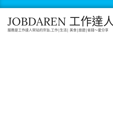
Skip
to
content
JOBDAREN 工作達
服務是工作達人架站的宗旨,工作|生活| 美食|旅遊|省錢～愛分享