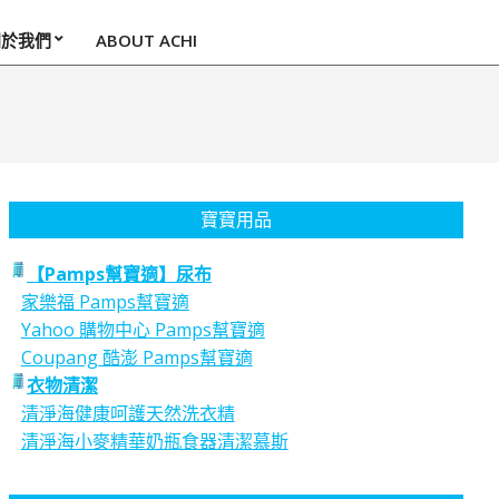
關於我們
ABOUT ACHI
寶寶用品
【Pamps幫寶適】尿布
家樂福 Pamps幫寶適
Yahoo 購物中心 Pamps幫寶適
Coupang 酷澎 Pamps幫寶適
衣物清潔
清淨海健康呵護天然洗衣精
清淨海小麥精華奶瓶食器清潔慕斯