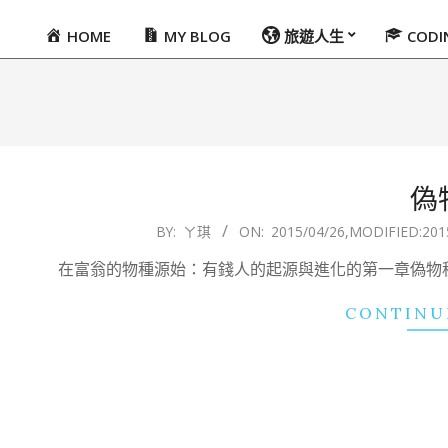
HOME
MY BLOG
旅遊人生
COD
Primary
Navigation
Menu
偽
2015-
BY:
ㄚ琪
ON:
2015/04/26
,MODIFIED:
201
04-
在富翁的物種源始：有錢人的起源與進化的第一章偽物
26
CONTINU