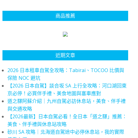
商品推薦
近期文章
2026 日本租車自駕全攻略：Tabirai、TOCOO 比價與
保險 NOC 避坑
【2026 日本自駕】談合坂 SA 上行全攻略：河口湖回東
京必停！必買伴手禮、美食地圖與塞車應對
道之驛阿蘇介紹｜九州自駕必訪休息站，美食、伴手禮
與交通攻略
【2026最新】日本自駕必看！全日本「道之驛」推薦：
美食、伴手禮與休息站攻略
砂川 SA 攻略｜北海道自駕途中必停休息站，我的實際