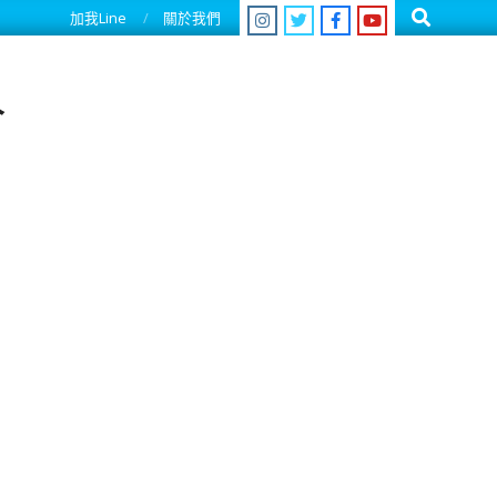
Search
加我Line
關於我們
人