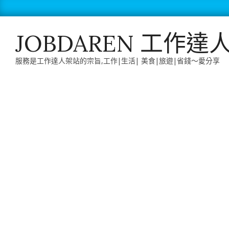
Skip
to
content
JOBDAREN 工作達
服務是工作達人架站的宗旨,工作|生活| 美食|旅遊|省錢～愛分享