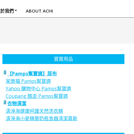
關於我們
ABOUT ACHI
寶寶用品
【Pamps幫寶適】尿布
家樂福 Pamps幫寶適
Yahoo 購物中心 Pamps幫寶適
Coupang 酷澎 Pamps幫寶適
衣物清潔
清淨海健康呵護天然洗衣精
清淨海小麥精華奶瓶食器清潔慕斯