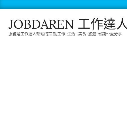
Skip
to
content
JOBDAREN 工作達
服務是工作達人架站的宗旨,工作|生活| 美食|旅遊|省錢～愛分享