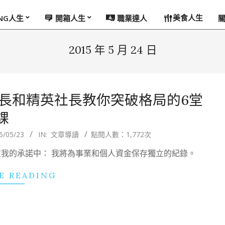
美食人生
ING人生
開箱人生
職業達人
2015 年 5 月 24 日
長和精英社長教你突破格局的6堂
課
5/05/23
IN:
文章導讀
點閱人數：1,772次
我的承諾中： 我將為事業和個人資金保存獨立的紀錄。
E READING