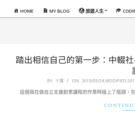
HOME
MY BLOG
旅遊人生
COD
Primary
Navigation
Menu
踏出相信自己的第一步：中輟社
2015-
BY:
ㄚ琪
ON:
2015/05/24
,MODIFIED:
201
05-
這個我在做自立支援創業課程的作業時碰上了瓶頸，在
24
CONTINU