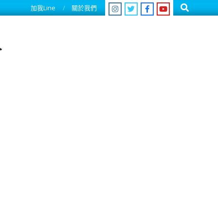
Search
加我Line
關於我們
人