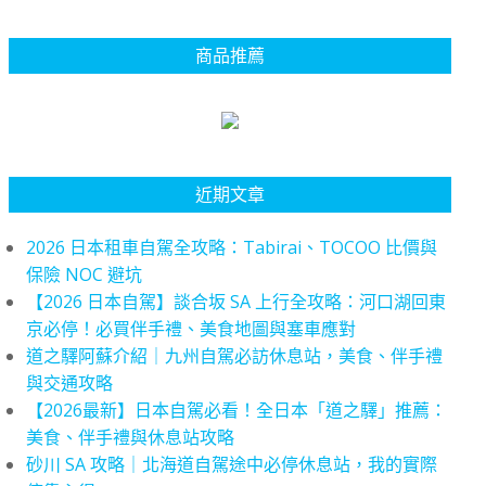
商品推薦
近期文章
2026 日本租車自駕全攻略：Tabirai、TOCOO 比價與
保險 NOC 避坑
【2026 日本自駕】談合坂 SA 上行全攻略：河口湖回東
京必停！必買伴手禮、美食地圖與塞車應對
道之驛阿蘇介紹｜九州自駕必訪休息站，美食、伴手禮
與交通攻略
【2026最新】日本自駕必看！全日本「道之驛」推薦：
美食、伴手禮與休息站攻略
砂川 SA 攻略｜北海道自駕途中必停休息站，我的實際