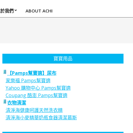
關於我們
ABOUT ACHI
寶寶用品
【Pamps幫寶適】尿布
家樂福 Pamps幫寶適
Yahoo 購物中心 Pamps幫寶適
Coupang 酷澎 Pamps幫寶適
衣物清潔
清淨海健康呵護天然洗衣精
清淨海小麥精華奶瓶食器清潔慕斯