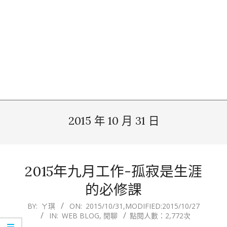
2015 年 10 月 31 日
2015年九月工作-孤寂是生涯
的必修課
2015-
BY:
ㄚ琪
ON:
2015/10/31
,MODIFIED:
2015/10/27
IN:
WEB BLOG
,
閒聊
點閱人數：2,772次
10-