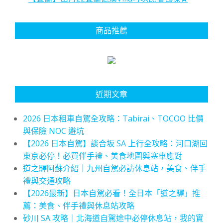
商品推薦
近期文章
2026 日本租車自駕全攻略：Tabirai、TOCOO 比價
與保險 NOC 避坑
【2026 日本自駕】談合坂 SA 上行全攻略：河口湖回
東京必停！必買伴手禮、美食地圖與塞車應對
道之驛阿蘇介紹｜九州自駕必訪休息站，美食、伴手
禮與交通攻略
【2026最新】日本自駕必看！全日本「道之驛」推
薦：美食、伴手禮與休息站攻略
砂川 SA 攻略｜北海道自駕途中必停休息站，我的實