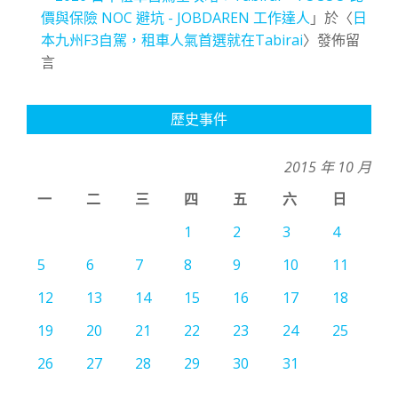
價與保險 NOC 避坑 - JOBDAREN 工作達人
」於〈
日
本九州F3自駕，租車人氣首選就在Tabirai
〉發佈留
言
歷史事件
2015 年 10 月
一
二
三
四
五
六
日
1
2
3
4
5
6
7
8
9
10
11
12
13
14
15
16
17
18
19
20
21
22
23
24
25
26
27
28
29
30
31