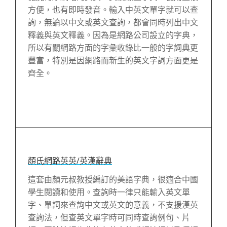
方便，也有即時發音。輸入中英文單字就可以查
詢，無論以中文或英文查詢，都會同時列出中文
釋義與英文釋義。因為是網路公司設立的字典，
所以有關網路方面的字彙收錄比一般的字詞典更
豐富，特別是因網路而新生的英文字詞方面更是
齊全。
顏氏網路英英/英漢辭典
這套由顏元叔教授編訂的美語字典，很適合中國
學生閱讀和使用。查詢時一律只能輸入英文單
字、單詞來查詢中文或英文的意義，不支援漢英
查詢法，但查英文單字時可同時查詢例句、片