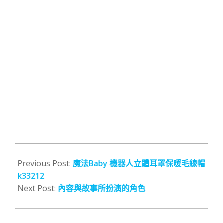
2015-
12-
Previous Post:
魔法Baby 機器人立體耳罩保暖毛線帽
15
k33212
Next Post:
內容與故事所扮演的角色