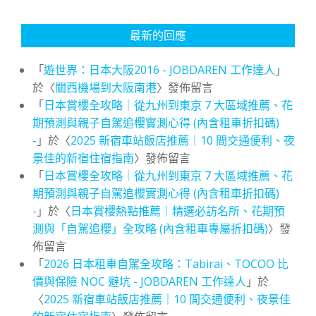
最新的回應
「
遊世界：日本大阪2016 - JOBDAREN 工作達人
」
於〈
關西機場到大阪南港
〉發佈留言
「
日本賞櫻全攻略｜從九州到東京 7 大區域推薦、花
期預測與親子自駕追櫻實測心得 (內含租車折扣碼)
-
」於〈
2025 新宿車站飯店推薦｜10 間交通便利、夜
景佳的新宿住宿指南
〉發佈留言
「
日本賞櫻全攻略｜從九州到東京 7 大區域推薦、花
期預測與親子自駕追櫻實測心得 (內含租車折扣碼)
-
」於〈
日本賞櫻熱點推薦｜精選必訪名所、花期預
測與「自駕追櫻」全攻略 (內含租車專屬折扣碼)
〉發
佈留言
「
2026 日本租車自駕全攻略：Tabirai、TOCOO 比
價與保險 NOC 避坑 - JOBDAREN 工作達人
」於
〈
2025 新宿車站飯店推薦｜10 間交通便利、夜景佳