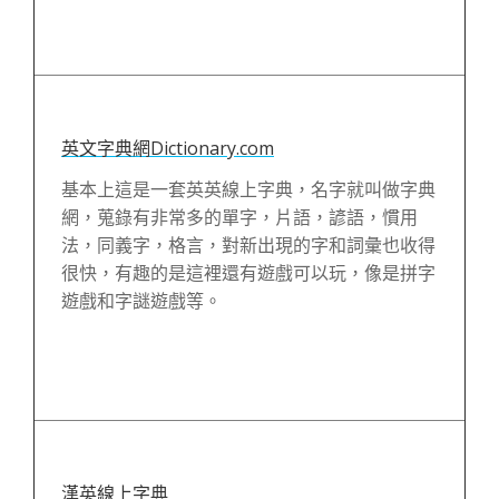
英文字典網Dictionary.com
基本上這是一套英英線上字典，名字就叫做字典
網，蒐錄有非常多的單字，片語，諺語，慣用
法，同義字，格言，對新出現的字和詞彙也收得
很快，有趣的是這裡還有遊戲可以玩，像是拼字
遊戲和字謎遊戲等。
漢英線上字典