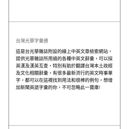
台灣光華字彙通
這是台光華雜誌附設的線上中英文章檢索網站，
提供光華雜誌所用過的各種中英文辭彙，可以採
英漢及漢英互查，特別有助於翻譯台灣本土政經
及文化相關辭彙，有很多最新流行的英文時事單
字，都可以在這裡找到用法和很棒的例句，想增
加新聞英語字彙的你，不可忽略此一寶庫
!