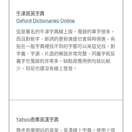
牛津英英字典
Oxford Dictionaries Online
這是著名的牛津字典線上版，蒐錄的單字很多，
而且對新字、新詞的更新速度也會與時俱進，有
些在一般字典裡找不到的字都可以來這兒找，對
字義、字源、片語的解說非常完整，同義字和反
義字也蒐錄的非常多，缺點是應用例句就比較
少，目前也還沒有線上發音。
Yahoo奇摩英漢字典
雅虎奇摩網站的英英、英漢線上字典。使用上很