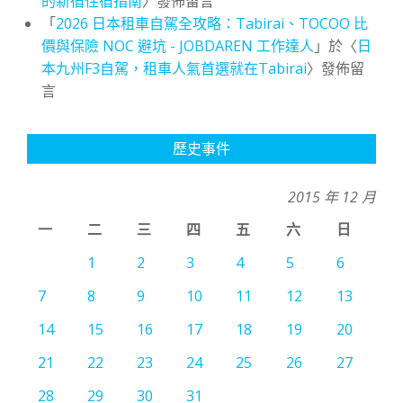
的新宿住宿指南
〉發佈留言
「
2026 日本租車自駕全攻略：Tabirai、TOCOO 比
價與保險 NOC 避坑 - JOBDAREN 工作達人
」於〈
日
本九州F3自駕，租車人氣首選就在Tabirai
〉發佈留
言
歷史事件
2015 年 12 月
一
二
三
四
五
六
日
1
2
3
4
5
6
7
8
9
10
11
12
13
14
15
16
17
18
19
20
21
22
23
24
25
26
27
28
29
30
31