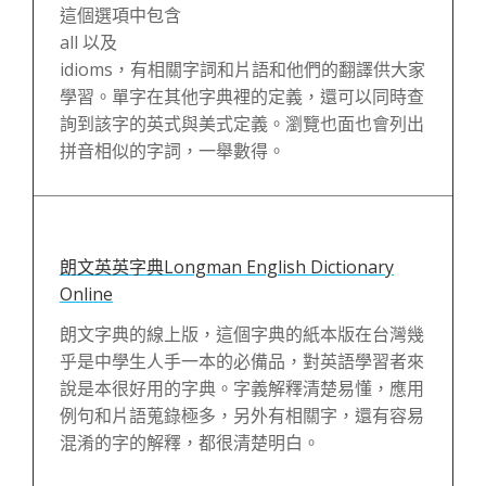
這個選項中包含
all 以及
idioms，有相關字詞和片語和他們的翻譯供大家
學習。單字在其他字典裡的定義，還可以同時查
詢到該字的英式與美式定義。瀏覽也面也會列出
拼音相似的字詞，一舉數得。
朗文英英字典Longman English Dictionary
Online
朗文字典的線上版，這個字典的紙本版在台灣幾
乎是中學生人手一本的必備品，對英語學習者來
說是本很好用的字典。字義解釋清楚易懂，應用
例句和片語蒐錄極多，另外有相關字，還有容易
混淆的字的解釋，都很清楚明白。