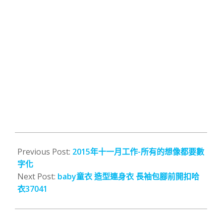
2015-
12-
Previous Post:
2015年十一月工作-所有的想像都要數
20
字化
Next Post:
baby童衣 造型連身衣 長袖包腳前開扣哈
衣37041