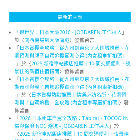
最新的回應
「
遊世界：日本大阪2016 - JOBDAREN 工作達人
」
於〈
關西機場到大阪南港
〉發佈留言
「
日本賞櫻全攻略｜從九州到東京 7 大區域推薦、花
期預測與親子自駕追櫻實測心得 (內含租車折扣碼)
-
」於〈
2025 新宿車站飯店推薦｜10 間交通便利、夜
景佳的新宿住宿指南
〉發佈留言
「
日本賞櫻全攻略｜從九州到東京 7 大區域推薦、花
期預測與親子自駕追櫻實測心得 (內含租車折扣碼)
-
」於〈
日本賞櫻熱點推薦｜精選必訪名所、花期預
測與「自駕追櫻」全攻略 (內含租車專屬折扣碼)
〉發
佈留言
「
2026 日本租車自駕全攻略：Tabirai、TOCOO 比
價與保險 NOC 避坑 - JOBDAREN 工作達人
」於
〈
2025 新宿車站飯店推薦｜10 間交通便利、夜景佳