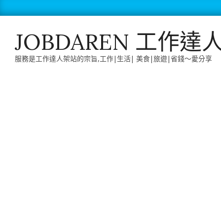
Skip
to
content
JOBDAREN 工作達
服務是工作達人架站的宗旨,工作|生活| 美食|旅遊|省錢～愛分享