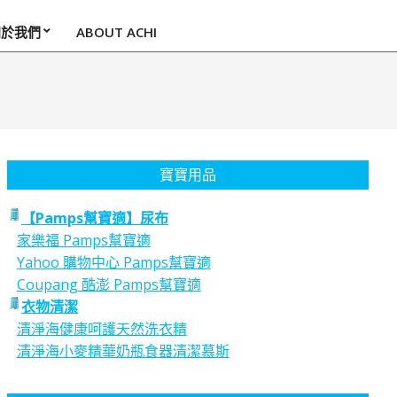
關於我們
ABOUT ACHI
寶寶用品
【Pamps幫寶適】尿布
家樂福 Pamps幫寶適
Yahoo 購物中心 Pamps幫寶適
Coupang 酷澎 Pamps幫寶適
衣物清潔
清淨海健康呵護天然洗衣精
清淨海小麥精華奶瓶食器清潔慕斯