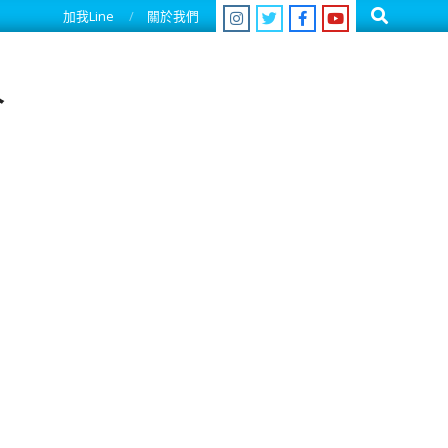
Search
加我Line
關於我們
人