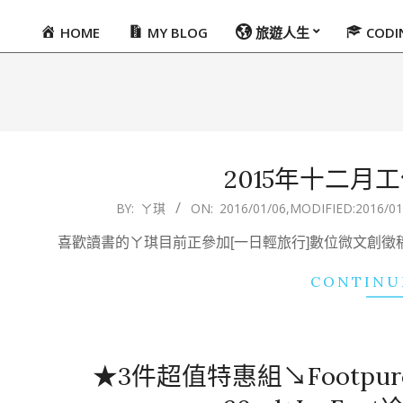
HOME
MY BLOG
旅遊人生
COD
Primary
Navigation
Menu
2015年十二月
2016-
BY:
ㄚ琪
ON:
2016/01/06
,MODIFIED:
2016/01
01-
喜歡讀書的ㄚ琪目前正參加[一日輕旅行]數位微文創
06
CONTINU
★3件超值特惠組↘Footpu