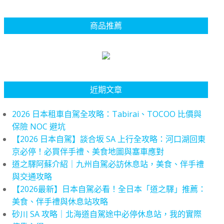
商品推薦
近期文章
2026 日本租車自駕全攻略：Tabirai、TOCOO 比價與
保險 NOC 避坑
【2026 日本自駕】談合坂 SA 上行全攻略：河口湖回東
京必停！必買伴手禮、美食地圖與塞車應對
道之驛阿蘇介紹｜九州自駕必訪休息站，美食、伴手禮
與交通攻略
【2026最新】日本自駕必看！全日本「道之驛」推薦：
美食、伴手禮與休息站攻略
砂川 SA 攻略｜北海道自駕途中必停休息站，我的實際