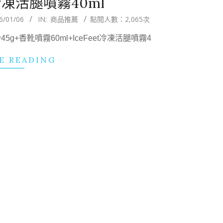
et冷凍活腿噴霧40ml
6/01/06
IN:
商品推薦
點閱人數：2,065次
5g+香靴噴霧60ml+IceFeet冷凍活腿噴霧4
E READING