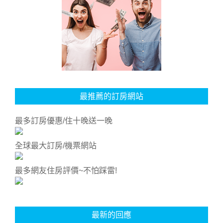
最推薦的訂房網站
最多訂房優惠/住十晚送一晚
全球最大訂房/機票網站
最多網友住房評價~不怕踩雷!
最新的回應