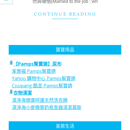
然與頓悟(Married to the job : wh
CONTINUE READING
寶寶用品
【Pamps幫寶適】尿布
家樂福 Pamps幫寶適
Yahoo 購物中心 Pamps幫寶適
Coupang 酷澎 Pamps幫寶適
衣物清潔
清淨海健康呵護天然洗衣精
清淨海小麥精華奶瓶食器清潔慕斯
家居生活