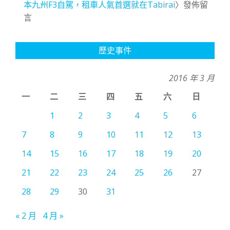
本九州F3自駕，租車人氣首選就在Tabirai
〉發佈留
言
歷史事件
2016 年 3 月
一
二
三
四
五
六
日
1
2
3
4
5
6
7
8
9
10
11
12
13
14
15
16
17
18
19
20
21
22
23
24
25
26
27
28
29
30
31
« 2 月
4 月 »