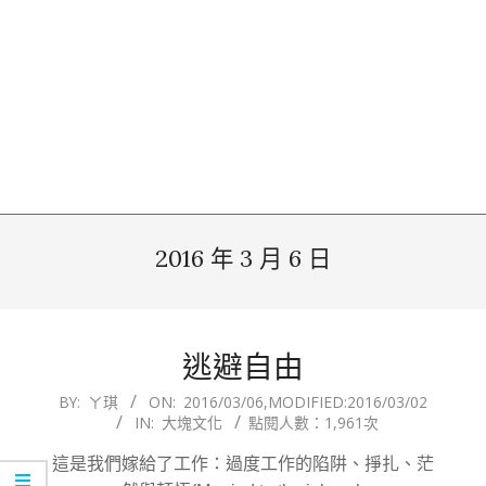
2016 年 3 月 6 日
逃避自由
2016-
BY:
ㄚ琪
ON:
2016/03/06
,MODIFIED:
2016/03/02
IN:
大塊文化
點閱人數：1,961次
03-
06
這是我們嫁給了工作：過度工作的陷阱、掙扎、茫