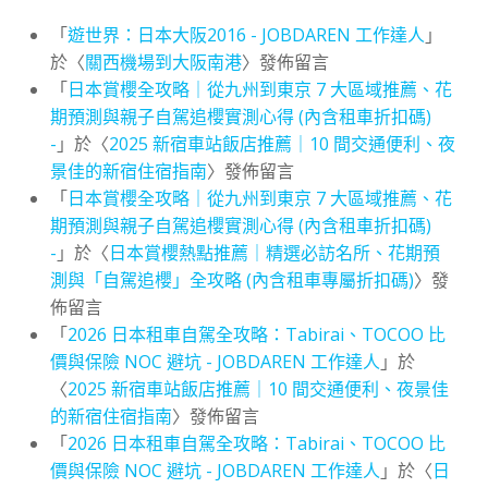
「
遊世界：日本大阪2016 - JOBDAREN 工作達人
」
於〈
關西機場到大阪南港
〉發佈留言
「
日本賞櫻全攻略｜從九州到東京 7 大區域推薦、花
期預測與親子自駕追櫻實測心得 (內含租車折扣碼)
-
」於〈
2025 新宿車站飯店推薦｜10 間交通便利、夜
景佳的新宿住宿指南
〉發佈留言
「
日本賞櫻全攻略｜從九州到東京 7 大區域推薦、花
期預測與親子自駕追櫻實測心得 (內含租車折扣碼)
-
」於〈
日本賞櫻熱點推薦｜精選必訪名所、花期預
測與「自駕追櫻」全攻略 (內含租車專屬折扣碼)
〉發
佈留言
「
2026 日本租車自駕全攻略：Tabirai、TOCOO 比
價與保險 NOC 避坑 - JOBDAREN 工作達人
」於
〈
2025 新宿車站飯店推薦｜10 間交通便利、夜景佳
的新宿住宿指南
〉發佈留言
「
2026 日本租車自駕全攻略：Tabirai、TOCOO 比
價與保險 NOC 避坑 - JOBDAREN 工作達人
」於〈
日