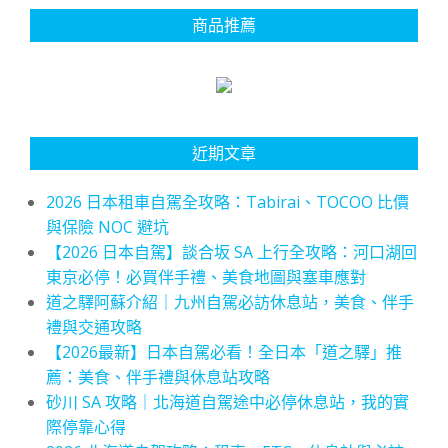
商品推薦
近期文章
2026 日本租車自駕全攻略：Tabirai、TOCOO 比價
與保險 NOC 避坑
【2026 日本自駕】談合坂 SA 上行全攻略：河口湖回
東京必停！必買伴手禮、美食地圖與塞車應對
道之驛阿蘇介紹｜九州自駕必訪休息站，美食、伴手
禮與交通攻略
【2026最新】日本自駕必看！全日本「道之驛」推
薦：美食、伴手禮與休息站攻略
砂川 SA 攻略｜北海道自駕途中必停休息站，我的實
際停靠心得