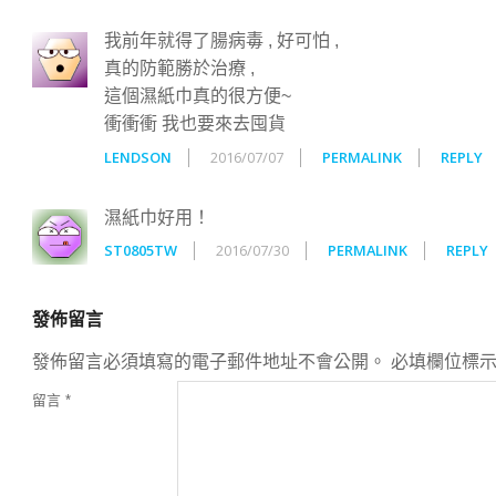
我前年就得了腸病毒 , 好可怕 ,
真的防範勝於治療 ,
這個濕紙巾真的很方便~
衝衝衝 我也要來去囤貨
LENDSON
2016/07/07
PERMALINK
REPLY
濕紙巾好用！
ST0805TW
2016/07/30
PERMALINK
REPLY
發佈留言
發佈留言必須填寫的電子郵件地址不會公開。
必填欄位標
留言
*