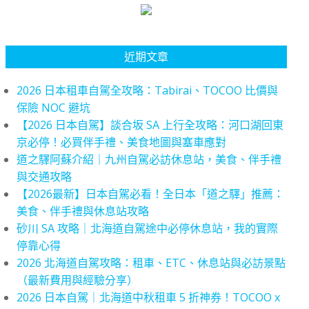
近期文章
2026 日本租車自駕全攻略：Tabirai、TOCOO 比價與
保險 NOC 避坑
【2026 日本自駕】談合坂 SA 上行全攻略：河口湖回東
京必停！必買伴手禮、美食地圖與塞車應對
道之驛阿蘇介紹｜九州自駕必訪休息站，美食、伴手禮
與交通攻略
【2026最新】日本自駕必看！全日本「道之驛」推薦：
美食、伴手禮與休息站攻略
砂川 SA 攻略｜北海道自駕途中必停休息站，我的實際
停靠心得
2026 北海道自駕攻略：租車、ETC、休息站與必訪景點
（最新費用與經驗分享）
2026 日本自駕｜北海道中秋租車 5 折神券！TOCOO x