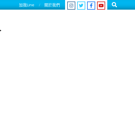
Search
加我Line
關於我們
人