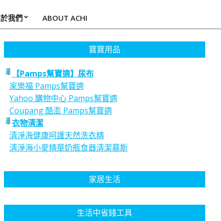
關於我們
ABOUT ACHI
寶寶用品
【Pamps幫寶適】尿布
家樂福 Pamps幫寶適
Yahoo 購物中心 Pamps幫寶適
Coupang 酷澎 Pamps幫寶適
衣物清潔
清淨海健康呵護天然洗衣精
清淨海小麥精華奶瓶食器清潔慕斯
家居生活
生活中省錢工具