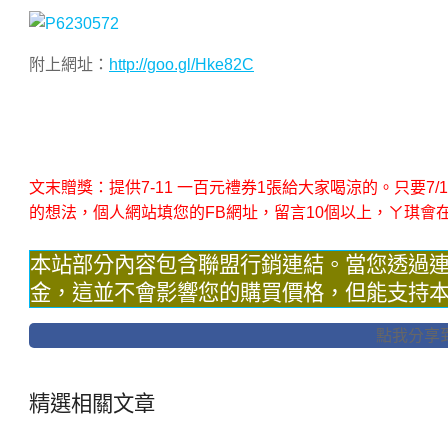
附上網址：
http://goo.gl/Hke82C
文末贈獎：提供7-11 一百元禮券1張給大家喝涼的。只要
的想法，個人網站填您的FB網址，留言10個以上，ㄚ琪會
本站部分內容包含聯盟行銷連結。當您透過
金，這並不會影響您的購買價格，但能支持
點我分享到F
精選相關文章