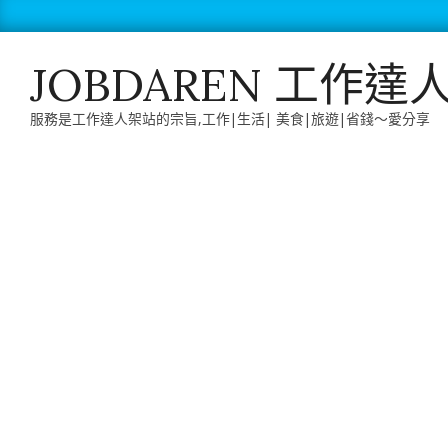
Skip
to
content
JOBDAREN 工作達
服務是工作達人架站的宗旨,工作|生活| 美食|旅遊|省錢～愛分享