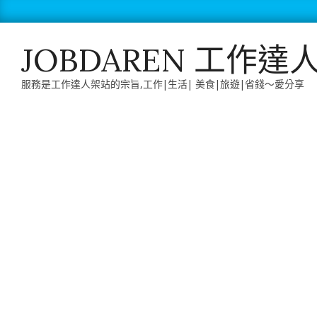
Skip
to
content
JOBDAREN 工作達
服務是工作達人架站的宗旨,工作|生活| 美食|旅遊|省錢～愛分享