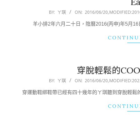
Ea
2016-
BY:
ㄚ琪
ON:
2016/06/20
,MODIFIED:
201
06-
羊小排2年六月二十日，陰曆2016(丙申)年5月
20
CONTINU
穿脫輕鬆的COO
2016-
BY:
ㄚ琪
ON:
2016/06/20
,MODIFIED:
202
06-
穿運動鞋綁鞋帶已經有四十幾年的ㄚ琪聽到穿脫輕鬆的
20
CONTINU