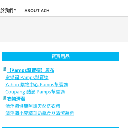
關於我們
ABOUT ACHI
寶寶用品
【Pamps幫寶適】尿布
家樂福 Pamps幫寶適
Yahoo 購物中心 Pamps幫寶適
Coupang 酷澎 Pamps幫寶適
衣物清潔
清淨海健康呵護天然洗衣精
清淨海小麥精華奶瓶食器清潔慕斯