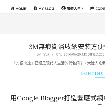
HOME
MY BLOG
旅遊人生
COD
Primary
Navigation
Menu
3M無痕衛浴收納安裝方
2016-
BY:
ㄚ琪
ON:
2016/06/20
,MODIFIED:
202
06-
『方便快速』已經是現代人生活的代名詞了，大陸人吃
20
CONTINU
用Google Blogger打造響應