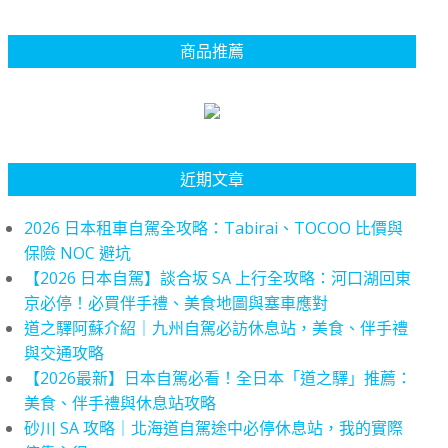
商品推薦
近期文章
2026 日本租車自駕全攻略：Tabirai、TOCOO 比價與
保險 NOC 避坑
【2026 日本自駕】談合坂 SA 上行全攻略：河口湖回東
京必停！必買伴手禮、美食地圖與塞車應對
道之驛阿蘇介紹｜九州自駕必訪休息站，美食、伴手禮
與交通攻略
【2026最新】日本自駕必看！全日本「道之驛」推薦：
美食、伴手禮與休息站攻略
砂川 SA 攻略｜北海道自駕途中必停休息站，我的實際