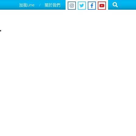
Search
加我Line
關於我們
人