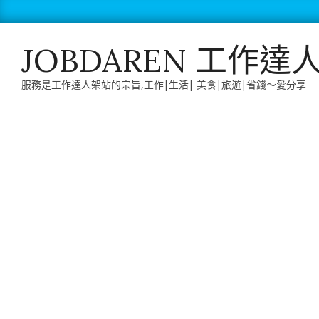
Skip
to
content
JOBDAREN 工作達
服務是工作達人架站的宗旨,工作|生活| 美食|旅遊|省錢～愛分享