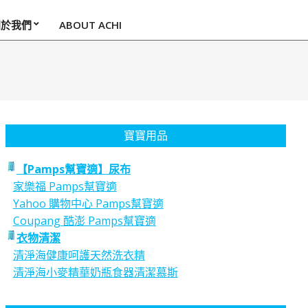
關於我們
ABOUT ACHI
寶寶用品
【Pamps幫寶適】尿布
家樂福 Pamps幫寶適
Yahoo 購物中心 Pamps幫寶適
Coupang 酷澎 Pamps幫寶適
衣物清潔
清淨海健康呵護天然洗衣精
清淨海小麥精華奶瓶食器清潔慕斯