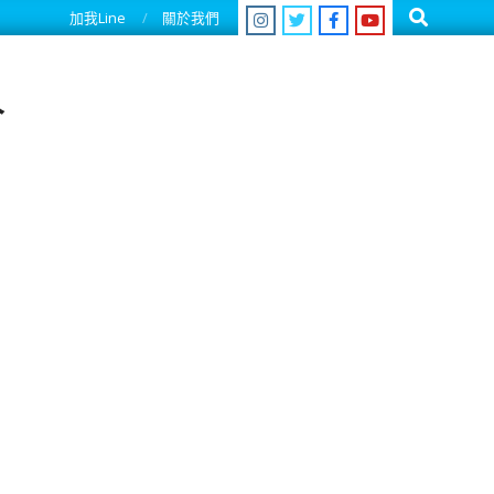
Search
加我Line
關於我們
人