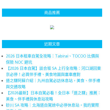
商品推薦
近期文章
2026 日本租車自駕全攻略：Tabirai、TOCOO 比價與
保險 NOC 避坑
【2026 日本自駕】談合坂 SA 上行全攻略：河口湖回東
京必停！必買伴手禮、美食地圖與塞車應對
道之驛阿蘇介紹｜九州自駕必訪休息站，美食、伴手禮
與交通攻略
【2026最新】日本自駕必看！全日本「道之驛」推薦：
美食、伴手禮與休息站攻略
砂川 SA 攻略｜北海道自駕途中必停休息站，我的實際