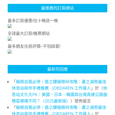
最推薦的訂房網站
最多訂房優惠/住十晚送一晚
全球最大訂房/機票網站
最多網友住房評價~不怕踩雷!
最新的回應
「
箱根自駕必停｜道之驛箱根峠攻略：蘆之湖旁最佳
休息站與伴手禮推薦 - JOBDAREN 工作達人
」於〈
休
息站文化大PK｜美國、日本、韓國與台灣高速公路服
務區哪裡不同？（2025最新版）
〉發佈留言
「
箱根自駕必停｜道之驛箱根峠攻略：蘆之湖旁最佳
休息站與伴手禮推薦 - JOBDAREN 工作達人
」於