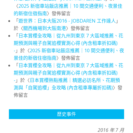
〈
2025 新宿車站飯店推薦｜10 間交通便利、夜景佳
的新宿住宿指南
〉發佈留言
「
遊世界：日本大阪2016 - JOBDAREN 工作達人
」
於〈
關西機場到大阪南港
〉發佈留言
「
日本賞櫻全攻略｜從九州到東京 7 大區域推薦、花
期預測與親子自駕追櫻實測心得 (內含租車折扣碼)
-
」於〈
2025 新宿車站飯店推薦｜10 間交通便利、夜
景佳的新宿住宿指南
〉發佈留言
「
日本賞櫻全攻略｜從九州到東京 7 大區域推薦、花
期預測與親子自駕追櫻實測心得 (內含租車折扣碼)
-
」於〈
日本賞櫻熱點推薦｜精選必訪名所、花期預
測與「自駕追櫻」全攻略 (內含租車專屬折扣碼)
〉發
佈留言
歷史事件
2016 年 7 月