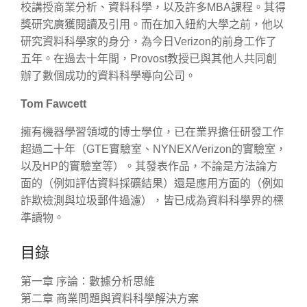
校講授商業分析、資料科學，以及許多MBA課程。其得
獎研究廣獲閱讀及引用。而在加入紐約大學之前，他以
研究資料科學家的身分，為今日Verizon的前身工作了
五年。在過去十年間，Provost教授已與其他人共同創
辦了數個成功的資料科學導向公司。
Tom Fawcett
擁有機器學習領域的博士學位，已在業界擔任研發工作
超過二十年（GTE實驗室、NYNEX/Verizon的實驗室，
以及HP的實驗室等）。其發表作品，不論是方法論方
面的（例如評估資料採礦結果）還是應用方面的（例如
詐欺檢測與垃圾郵件過濾），皆已成為資料科學界的標
準讀物。
目錄
第一章 序論：數據分析思維
第二章 商業問題與資料科學解決方案