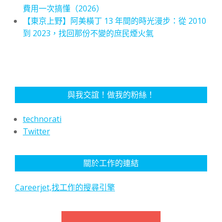
費用一次搞懂（2026）
【東京上野】阿美橫丁 13 年間的時光漫步：從 2010
到 2023，找回那份不變的庶民煙火氣
與我交誼！做我的粉絲！
technorati
Twitter
關於工作的連結
Careerjet,找工作的搜尋引擎