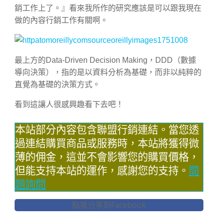
銷工作上了。』看來我所作的研究應該是可以跟我現在
做的內容行銷工作有關啊。
最上方的Data-Driven Decision Making，DDD（數據
導向決策），指的是以資料分析為基礎，而非以純粹的
直覺為基礎的決策方式。
看到這讓人很感興趣看下去吧！
本站部分內容包含聯盟行銷連結。當您透
過連結購買商品或服務時，本站將獲得微
薄的佣金，這並不會影響您的購買價格，
但能支持本站的運作，感謝您的支持。
問
題詢問
點我分享到Facebook