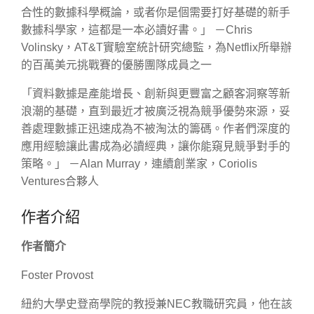
合性的數據科學概論，或者你是個需要打好基礎的新手
數據科學家，這都是一本必讀好書。」 －Chris
Volinsky，AT&T實驗室統計研究總監，為Netflix所舉辦
的百萬美元挑戰賽的優勝團隊成員之一
「資料數據是產能增長、創新與更豐富之顧客洞察等新
浪潮的基礎，直到最近才被廣泛視為競爭優勢來源，妥
善處理數據正迅速成為不被淘汰的籌碼。作者們深度的
應用經驗讓此書成為必讀經典，讓你能窺見競爭對手的
策略。」 －Alan Murray，連續創業家，Coriolis
Ventures合夥人
作者介紹
作者簡介
Foster Provost
紐約大學史登商學院的教授兼NEC教職研究員，他在該