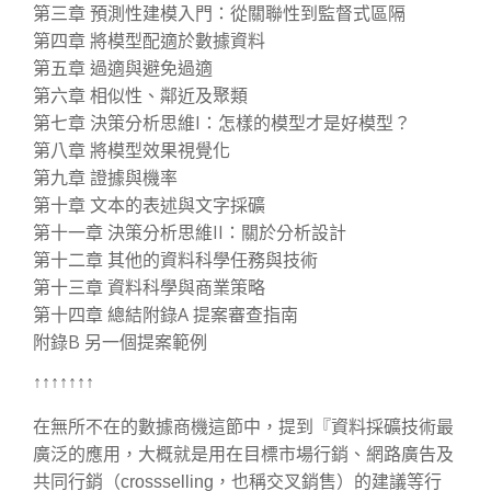
第三章 預測性建模入門：從關聯性到監督式區隔
第四章 將模型配適於數據資料
第五章 過適與避免過適
第六章 相似性、鄰近及聚類
第七章 決策分析思維I：怎樣的模型才是好模型？
第八章 將模型效果視覺化
第九章 證據與機率
第十章 文本的表述與文字採礦
第十一章 決策分析思維II：關於分析設計
第十二章 其他的資料科學任務與技術
第十三章 資料科學與商業策略
第十四章 總結附錄A 提案審查指南
附錄B 另一個提案範例
↑↑↑↑↑↑↑
在無所不在的數據商機這節中，提到『資料採礦技術最
廣泛的應用，大概就是用在目標市場行銷、網路廣告及
共同行銷（crossselling，也稱交叉銷售）的建議等行