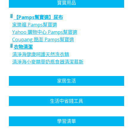
寶寶用品
【Pamps幫寶適】尿布
家樂福 Pamps幫寶適
Yahoo 購物中心 Pamps幫寶適
Coupang 酷澎 Pamps幫寶適
衣物清潔
清淨海健康呵護天然洗衣精
清淨海小麥精華奶瓶食器清潔慕斯
家居生活
生活中省錢工具
學習清單