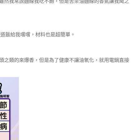
雖然我常說麵線我吃不飽，但是苦茶油麵線的香氣讓我聞之
這道飯給我嚐嚐，材料也是超簡單。
頭之類的來爆香，但是為了健康不讓油氧化，就用電鍋直接