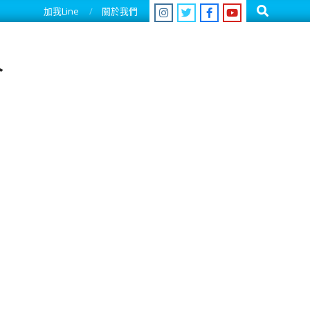
Search
加我Line
關於我們
人