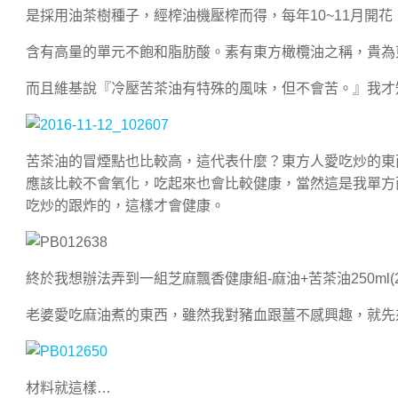
是採用油茶樹種子，經榨油機壓榨而得，每年10~11月開
含有高量的單元不飽和脂肪酸。素有東方橄欖油之稱，貴為
而且維基說『冷壓苦茶油有特殊的風味，但不會苦。』我才
苦茶油的冒煙點也比較高，這代表什麼？東方人愛吃炒的東
應該比較不會氧化，吃起來也會比較健康，當然這是我單方
吃炒的跟炸的，這樣才會健康。
終於我想辦法弄到一組芝麻飄香健康組-麻油+苦茶油250ml(
老婆愛吃麻油煮的東西，雖然我對豬血跟薑不感興趣，就先
材料就這樣…