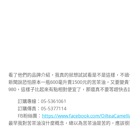
看了他們的品牌介紹，我真的就想試試看是不是這樣，不過
新聞說恐怕原本一瓶600毫升賣1500元的苦茶油，又要變貴了
980，這樣子比起來有點相對便宜了，那還真不要等趕快去
訂購專線：05-5361061
訂購傳真：05-5377114
FB粉絲團：
https://www.facebook.com/OilteaCamelli
最早我對苦茶油沒什麼概念，總以為苦茶油是苦的，應該很