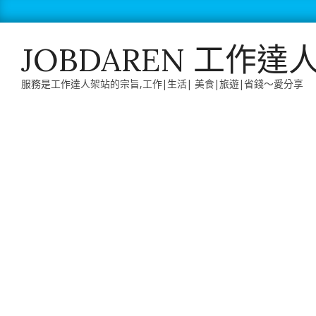
Skip
to
content
JOBDAREN 工作達
服務是工作達人架站的宗旨,工作|生活| 美食|旅遊|省錢～愛分享