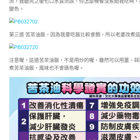
流，我聽完之後也口水直流說，你怎麼晚餐沒煮給我吃啊，
變色。
第三道 苦茶油飯，因為我要吃飯比較會飽，所以老婆改煮
注意喔，這道苦茶油飯，不是用炒的喔，雖然可以用薑、蒜
煮苦茶油飯，風味也不會遜色喔。