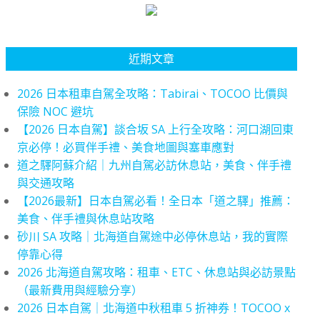
近期文章
2026 日本租車自駕全攻略：Tabirai、TOCOO 比價與
保險 NOC 避坑
【2026 日本自駕】談合坂 SA 上行全攻略：河口湖回東
京必停！必買伴手禮、美食地圖與塞車應對
道之驛阿蘇介紹｜九州自駕必訪休息站，美食、伴手禮
與交通攻略
【2026最新】日本自駕必看！全日本「道之驛」推薦：
美食、伴手禮與休息站攻略
砂川 SA 攻略｜北海道自駕途中必停休息站，我的實際
停靠心得
2026 北海道自駕攻略：租車、ETC、休息站與必訪景點
（最新費用與經驗分享）
2026 日本自駕｜北海道中秋租車 5 折神券！TOCOO x