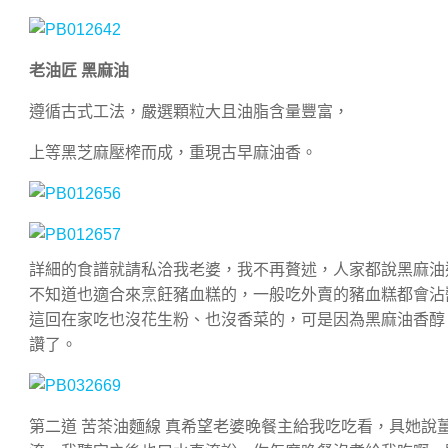
老油匠 黑麻油
遵循古式工法，嚴選顆粒大且油脂含量豐富，
上等黑芝麻壓榨而成，重現古早麻油香。
詳細的食譜就請私洽我老婆，我不再贅述，人家都說黑麻油
不知道也適合來烹飪豬血糕的，一般吃外賣的豬血糕都會沾
這回在家吃也沒花生粉、也沒香菜的，可是因為黑麻油香醇
讚了。
第二道 苦茶油麵線 真希望老婆晚餐主給我吃吃看，具她