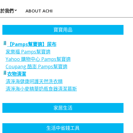
關於我們
ABOUT ACHI
寶寶用品
【Pamps幫寶適】尿布
家樂福 Pamps幫寶適
Yahoo 購物中心 Pamps幫寶適
Coupang 酷澎 Pamps幫寶適
衣物清潔
清淨海健康呵護天然洗衣精
清淨海小麥精華奶瓶食器清潔慕斯
家居生活
生活中省錢工具