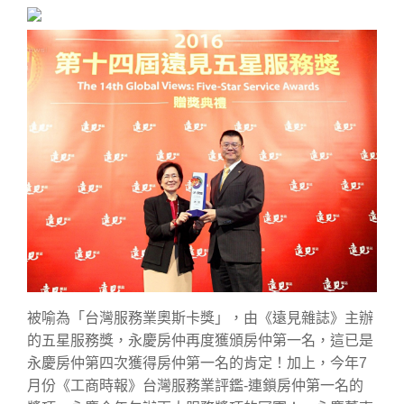
被喻為「台灣服務業奧斯卡獎」，由《遠見雜誌》主辦
的五星服務獎，永慶房仲再度獲頒房仲第一名，這已是
永慶房仲第四次獲得房仲第一名的肯定！加上，今年7
月份《工商時報》台灣服務業評鑑-連鎖房仲第一名的