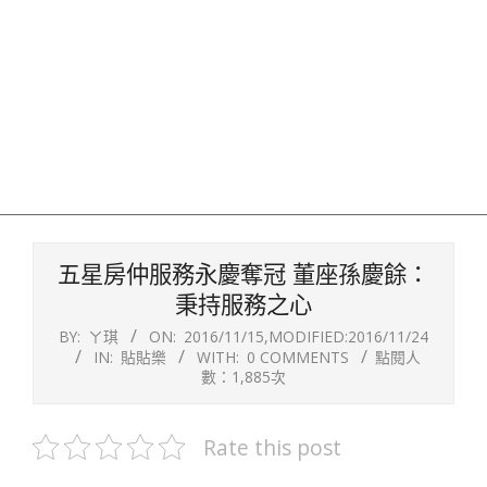
五星房仲服務永慶奪冠 董座孫慶餘：
秉持服務之心
BY:
ㄚ琪
ON:
2016/11/15
,MODIFIED:
2016/11/24
IN:
貼貼樂
WITH:
0 COMMENTS
點閱人
數：1,885次
Rate this post