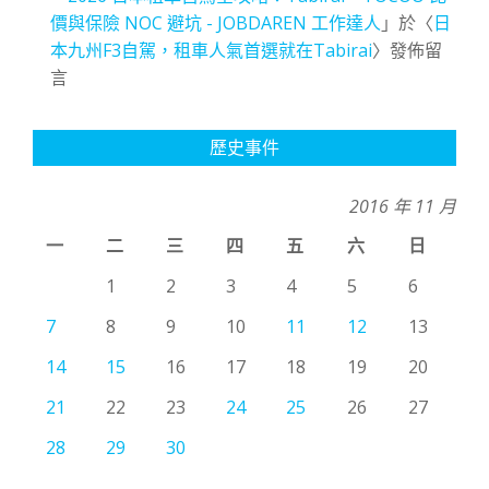
價與保險 NOC 避坑 - JOBDAREN 工作達人
」於〈
日
本九州F3自駕，租車人氣首選就在Tabirai
〉發佈留
言
歷史事件
2016 年 11 月
一
二
三
四
五
六
日
1
2
3
4
5
6
7
8
9
10
11
12
13
14
15
16
17
18
19
20
21
22
23
24
25
26
27
28
29
30