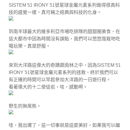
SISTEM 51 IRONY 51號星球金屬元素系列做得很高科
技的感覺一樣，真可稱之經典與科技的化身。
到南半球最大的維多利亞市場吃排隊的甜甜圈美食，在
這大都市中因為時間沒有誤點，我們可以悠悠哉栽地吃
喝玩樂，真是舒服。
來到大洋路這偉大的奇蹟跟雨林之中，因為SISTEM 51
IRONY 51號星球金屬元素系列的拯救，終於我們可以
有正確的時間可以早起參加大洋路的一日遊行程。
看著偉大的十二使徒岩，哇，感動啊。
野生的無尾熊。
哇，我出運了，這一切事就是這麼美好，如果我可以繼