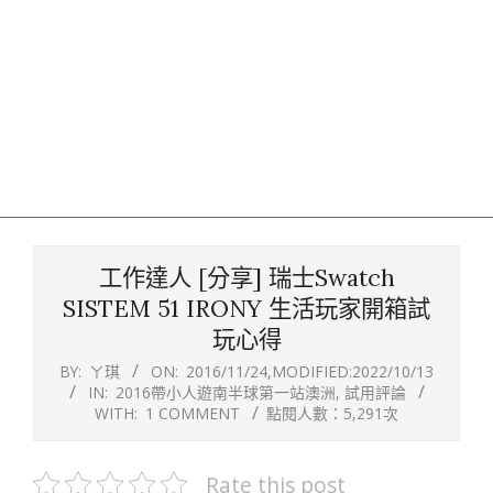
工作達人 [分享] 瑞士Swatch
SISTEM 51 IRONY 生活玩家開箱試
玩心得
BY:
ㄚ琪
ON:
2016/11/24
,MODIFIED:
2022/10/13
IN:
2016帶小人遊南半球第一站澳洲
,
試用評論
WITH:
1 COMMENT
點閱人數：5,291次
Rate this post