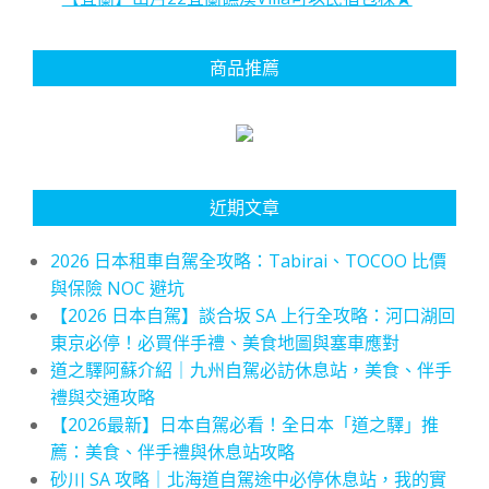
商品推薦
近期文章
2026 日本租車自駕全攻略：Tabirai、TOCOO 比價
與保險 NOC 避坑
【2026 日本自駕】談合坂 SA 上行全攻略：河口湖回
東京必停！必買伴手禮、美食地圖與塞車應對
道之驛阿蘇介紹｜九州自駕必訪休息站，美食、伴手
禮與交通攻略
【2026最新】日本自駕必看！全日本「道之驛」推
薦：美食、伴手禮與休息站攻略
砂川 SA 攻略｜北海道自駕途中必停休息站，我的實