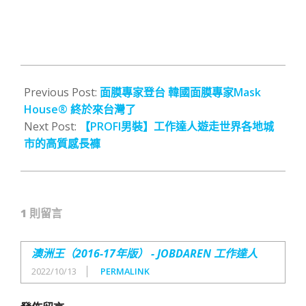
2016-
11-
Previous Post:
面膜專家登台 韓國面膜專家Mask
24
House® 終於來台灣了
Next Post:
【PROFI男裝】工作達人遊走世界各地城
市的高質感長褲
1 則留言
澳洲王（2016-17年版） - JOBDAREN 工作達人
2022/10/13
PERMALINK